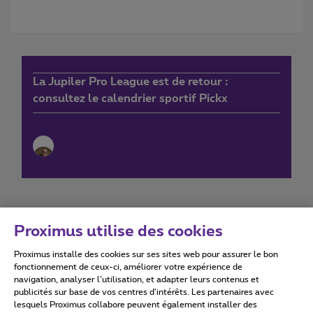
La Jupiler Pro League est de retour :
consultez le calendrier sportif Pickx
Proximus utilise des cookies
Proximus installe des cookies sur ses sites web pour assurer le bon
Conditions d'utilisation
Accessibility statement
fonctionnement de ceux-ci, améliorer votre expérience de
navigation, analyser l’utilisation, et adapter leurs contenus et
publicités sur base de vos centres d’intérêts. Les partenaires avec
lesquels Proximus collabore peuvent également installer des