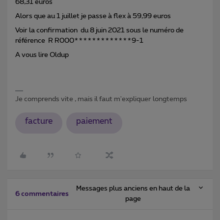
68,31 euros
Alors que au 1 juillet je passe à flex à 59,99 euros
Voir la confirmation du 8 juin 2021 sous le numéro de
référence R R000*************9-1
A vous lire Oldup
Je comprends vite , mais il faut m'expliquer longtemps
facture
paiement
Messages plus anciens en haut de la
6 commentaires
page