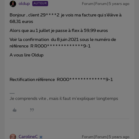
oldup
Forum|Forum|5 years ago
AUTEUR
Bonjour , client 29****2 je vois ma facture qui s’élève à
68,31 euros
Alors que au 1 juillet je passe à flex à 59,99 euros
Voir la confirmation du 8 juin 2021 sous le numéro de
référence R R000*************9-1
A vous lire Oldup
Rectification référence R000*************9-1
Je comprends vite , mais il faut m'expliquer longtemps
CarolineC
Forum|Forum|5 years ago