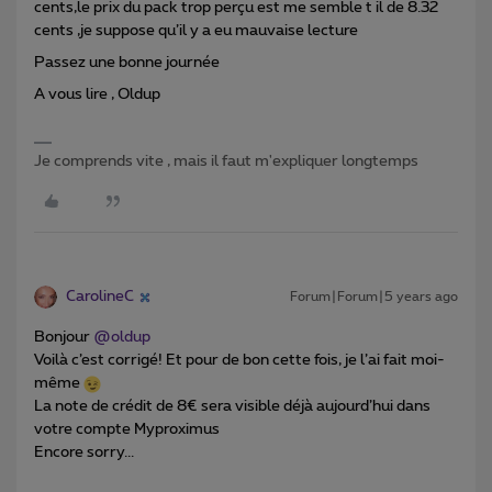
cents,le prix du pack trop perçu est me semble t il de 8.32
cents ,je suppose qu’il y a eu mauvaise lecture
Passez une bonne journée
A vous lire , Oldup
Je comprends vite , mais il faut m'expliquer longtemps
CarolineC
Forum|Forum|5 years ago
Bonjour
@oldup
Voilà c’est corrigé! Et pour de bon cette fois, je l’ai fait moi-
même
La note de crédit de 8€ sera visible déjà aujourd’hui dans
votre compte Myproximus
Encore sorry...