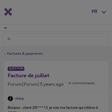
FR
Factures & paiements
QUESTION
Facture de juillet
6 commentaires
Forum|Forum|5 years ago
oldup
Bonjour , client 29****2 je vois ma facture qui s’élève à