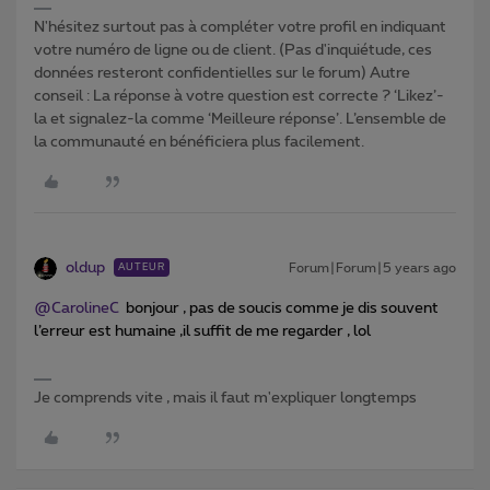
N'hésitez surtout pas à compléter votre profil en indiquant
votre numéro de ligne ou de client. (Pas d'inquiétude, ces
données resteront confidentielles sur le forum) Autre
conseil : La réponse à votre question est correcte ? ‘Likez’-
la et signalez-la comme ‘Meilleure réponse’. L’ensemble de
la communauté en bénéficiera plus facilement.
oldup
Forum|Forum|5 years ago
AUTEUR
@CarolineC
bonjour , pas de soucis comme je dis souvent
l’erreur est humaine ,il suffit de me regarder , lol
Je comprends vite , mais il faut m'expliquer longtemps