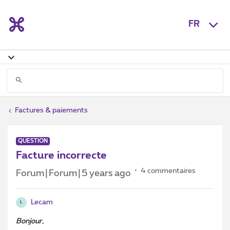
FR
Factures & paiements
QUESTION
Facture incorrecte
4 commentaires
Forum|Forum|5 years ago
Lecam
L
Bonjour,