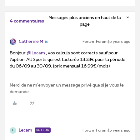
Messages plus anciens en haut de la
4 commentaires
page
Catherine M
Forum|Forum|5 years ago
Bonjour
@Lecam
, vos calculs sont corrects sauf pour
l’option All Sports qui est facturée 13.33€ pour la période
du 06/09 au 30/09. (prix mensuel 16.99€/mois)
Merci de ne m'envoyer un message privé que si je vous le
demande.
Lecam
Forum|Forum|5 years ago
AUTEUR
L