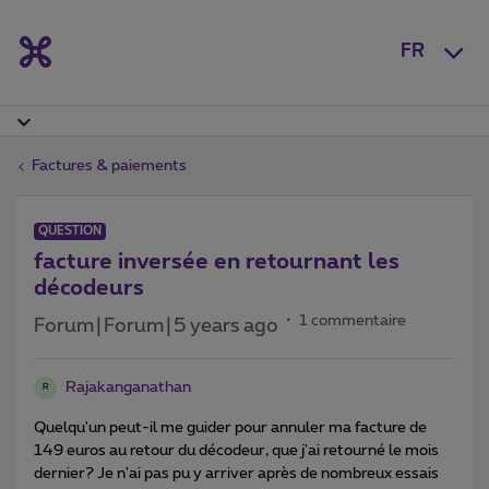
FR
Factures & paiements
QUESTION
facture inversée en retournant les
décodeurs
1 commentaire
Forum|Forum|5 years ago
Rajakanganathan
R
Quelqu'un peut-il me guider pour annuler ma facture de
149 euros au retour du décodeur, que j'ai retourné le mois
dernier? Je n'ai pas pu y arriver après de nombreux essais