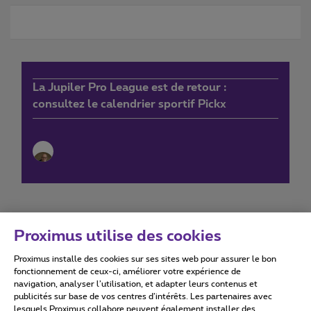
La Jupiler Pro League est de retour :
consultez le calendrier sportif Pickx
Proximus utilise des cookies
Proximus installe des cookies sur ses sites web pour assurer le bon
Conditions d'utilisation
Accessibility statement
fonctionnement de ceux-ci, améliorer votre expérience de
navigation, analyser l’utilisation, et adapter leurs contenus et
publicités sur base de vos centres d’intérêts. Les partenaires avec
lesquels Proximus collabore peuvent également installer des