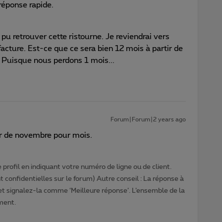
réponse rapide.
u retrouver cette ristourne. Je reviendrai vers
acture. Est-ce que ce sera bien 12 mois à partir de
Puisque nous perdons 1 mois...
Forum|Forum|2 years ago
ir de novembre pour mois.
profil en indiquant votre numéro de ligne ou de client.
 confidentielles sur le forum) Autre conseil : La réponse à
 et signalez-la comme ‘Meilleure réponse’. L’ensemble de la
ment.