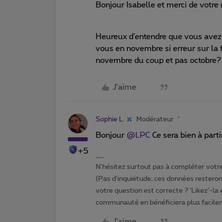
Bonjour Isabelle et merci de votre 
Heureux d’entendre que vous avez p
vous en novembre si erreur sur la f
novembre du coup et pas octobre? 
J'aime
Sophie L.
Modérateur
Bonjour
@LPC
Ce sera bien à part
+5
N'hésitez surtout pas à compléter votre 
(Pas d'inquiétude, ces données resteront
votre question est correcte ? ‘Likez’-la
communauté en bénéficiera plus facile
J'aime