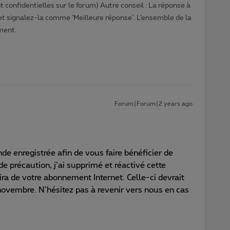
 confidentielles sur le forum) Autre conseil : La réponse à
 et signalez-la comme ‘Meilleure réponse’. L’ensemble de la
ment.
Forum|Forum|2 years ago
de enregistrée afin de vous faire bénéficier de
e précaution, j’ai supprimé et réactivé cette
uira de votre abonnement Internet. Celle-ci devrait
 novembre. N’hésitez pas à revenir vers nous en cas