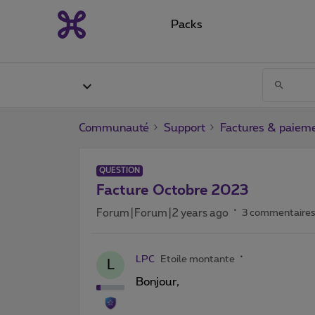
Packs
Communauté
Support
Factures & paiem
QUESTION
Facture Octobre 2023
Forum|Forum|2 years ago
3 commentaire
LPC
Etoile montante
L
Bonjour,