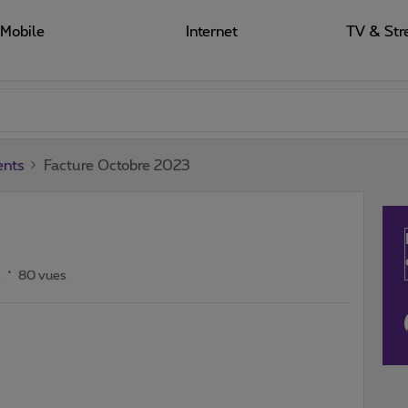
Mobile
Internet
TV & Str
ents
Facture Octobre 2023
s
80 vues