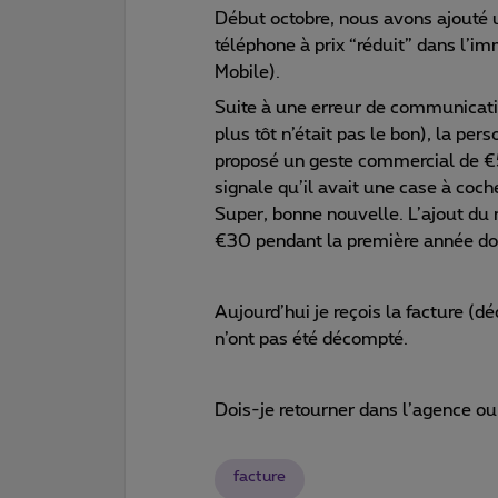
Début octobre, nous avons ajouté u
téléphone à prix “réduit” dans l’i
Mobile).
Suite à une erreur de communicatio
plus tôt n’était pas le bon), la p
proposé un geste commercial de €5
signale qu’il avait une case à coche
Super, bonne nouvelle. L’ajout du
€30 pendant la première année do
Aujourd’hui je reçois la facture 
n’ont pas été décompté.
Dois-je retourner dans l’agence ou 
facture