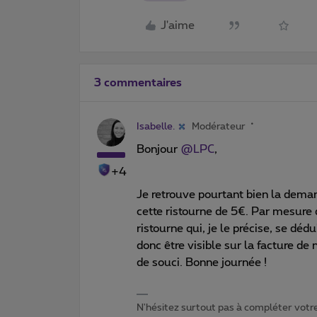
J'aime
3 commentaires
Isabelle.
Modérateur
Bonjour
@LPC
,
+4
Je retrouve pourtant bien la deman
cette ristourne de 5€. Par mesure d
ristourne qui, je le précise, se déd
donc être visible sur la facture de
de souci. Bonne journée !
N'hésitez surtout pas à compléter votre 