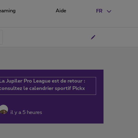
eaming
Aide
FR
La Jupiler Pro League est de retour :
consultez le calendrier sportif Pickx
il y a 5 heures