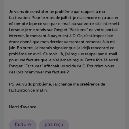
Je viens de constater un problème par rapport à ma
facturation. Pour le mois de juillet, je n’ai encore reçu aucun
décompte (que ce soit par e-mail ou sur votre site internet).
Lorsque je me rends sur l’onglet “Factures” de votre portail
internet, le montant à payer est à 0. Or, c’est impossible
étant donné que mon dernier versement remonte à la mi-
juin. En outre, j’aimerais signaler que j’ai déjà rencontré ce
problème en avril. Ce mois-là, j’ai reçu un rappel par e-mail
pour une facture que je n’ai jamais reçue. Cette fois-là aussi
l’onglet “Factures” affichait un solde de 0. Pourriez-vous
dès lors m’envoyer ma facture ?
PS: Au vu du problème, j’ai changé ma préférence de
facturation ce matin.
Merci d’avance.
facture
pas reçu