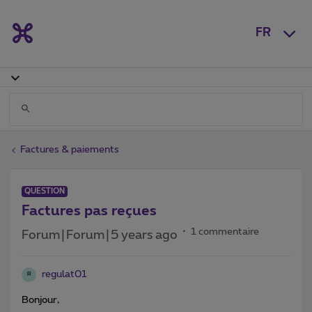
FR
Factures & paiements
QUESTION
Factures pas reçues
1 commentaire
Forum|Forum|5 years ago
regulat01
R
Bonjour,