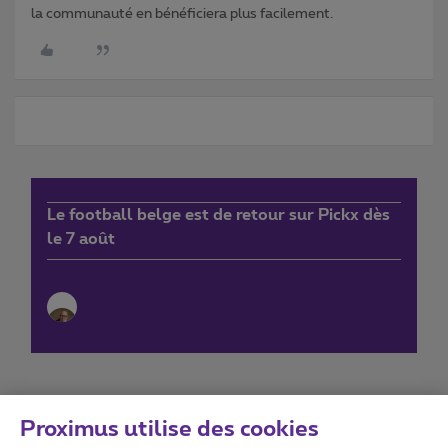
la communauté en bénéficiera plus facilement.
Le football belge est de retour sur Pickx dès
le 7 août
Proximus utilise des cookies