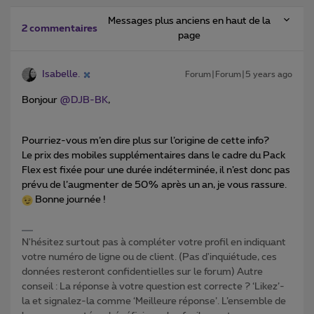
Messages plus anciens en haut de la
2 commentaires
page
Isabelle.
Forum|Forum|5 years ago
Bonjour
@DJB-BK
,
Pourriez-vous m’en dire plus sur l’origine de cette info?
Le prix des mobiles supplémentaires dans le cadre du Pack
Flex est fixée pour une durée indéterminée, il n’est donc pas
prévu de l’augmenter de 50% après un an, je vous rassure.
Bonne journée !
N'hésitez surtout pas à compléter votre profil en indiquant
votre numéro de ligne ou de client. (Pas d'inquiétude, ces
données resteront confidentielles sur le forum) Autre
conseil : La réponse à votre question est correcte ? ‘Likez’-
la et signalez-la comme ‘Meilleure réponse’. L’ensemble de