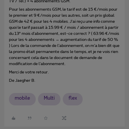
TV / Tel ) + 4 abonnements GSM.
Pour les abonnements GSM, le tarif est de 15 €/mois pour
le premier et 9 €/mois pour les autres, soit un prix global
GSM de 42 € pour les 4 mobiles. J'ai reçu une info comme
quoi le tarif passait à 15.99 € / mois / abonnement à partir
du 13° mois d’abonnement, est-ce correct ? ( 63.96 €/mois
pour les 4 abonnements → augmentation du tarif de 50 %
) Lors de la commande de l’abonnement, on m’a bien dit que
la promo était permanente dans le temps, et je ne vois rien
concernant cela dans le document de demande de
modification de l’abonnement.
Merci de votre retour.
De Jaegher B.
mobile
Multi
flex