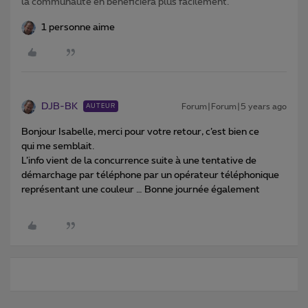
la communauté en bénéficiera plus facilement.
1 personne aime
DJB-BK
Forum|Forum|5 years ago
AUTEUR
Bonjour Isabelle, merci pour votre retour, c’est bien ce
qui me semblait.
L’info vient de la concurrence suite à une tentative de
démarchage par téléphone par un opérateur téléphonique
représentant une couleur … Bonne journée également