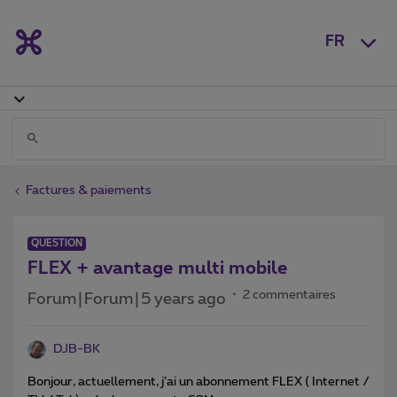
FR
Factures & paiements
QUESTION
FLEX + avantage multi mobile
2 commentaires
Forum|Forum|5 years ago
DJB-BK
Bonjour, actuellement, j’ai un abonnement FLEX ( Internet /