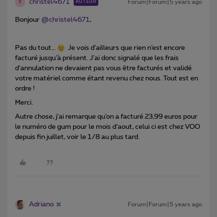
christel4671
Forum|Forum|5 years ago
AUTEUR
C
Bonjour
@christel4671
,
Pas du tout…
Je vois d’ailleurs que rien n’est encore
facturé jusqu’à présent. J’ai donc signalé que les frais
d’annulation ne devaient pas vous être facturés et validé
votre matériel comme étant revenu chez nous. Tout est en
ordre !
Merci.
Autre chose, j’ai remarque qu’on a facturé 23,99 euros pour
le numéro de gum pour le mois d’aout, celui ci est chez VOO
depuis fin juillet, voir le 1/8 au plus tard.
Adriano
Forum|Forum|5 years ago