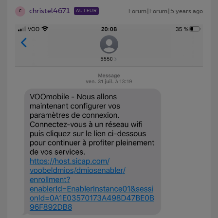
christel4671
Forum|Forum|5 years ago
AUTEUR
C