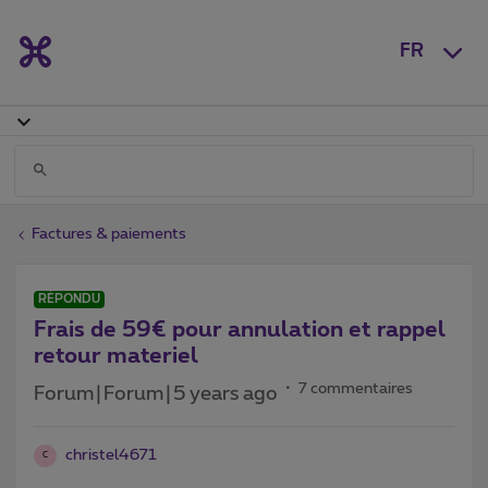
FR
Factures & paiements
RÉPONDU
Frais de 59€ pour annulation et rappel
retour materiel
7 commentaires
Forum|Forum|5 years ago
christel4671
C