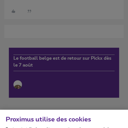
Le football belge est de retour sur Pickx dès
le 7 août
Proximus utilise des cookies