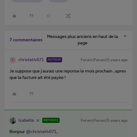
Messages plus anciens en haut de la
7 commentaires
page
christel4671
Forum|Forum|5 years ago
AUTEUR
C
Je suppose que j’aurais une reponse le mois prochain , apres
que la facture ait été payèe !
Isabelle.
Forum|Forum|5 years ago
RÉPONSE
Bonjour
@christel4671
,