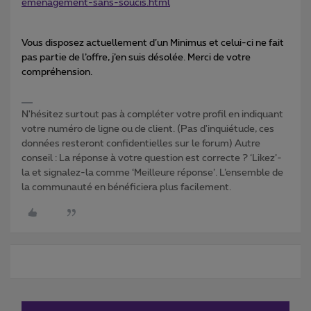
emenagement-sans-soucis.html
Vous disposez actuellement d’un Minimus et celui-ci ne fait
pas partie de l’offre, j’en suis désolée. Merci de votre
compréhension.
N'hésitez surtout pas à compléter votre profil en indiquant
votre numéro de ligne ou de client. (Pas d'inquiétude, ces
données resteront confidentielles sur le forum) Autre
conseil : La réponse à votre question est correcte ? ‘Likez’-
la et signalez-la comme ‘Meilleure réponse’. L’ensemble de
la communauté en bénéficiera plus facilement.