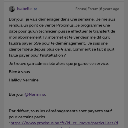
Isabelle.
Forum|Forum|6 years ago
Bonjour, je vais déménager dans une semaine. Je me suis
rendu à un point de vente Proximus. Je programme une
date pour qu'un technicien puisse effectuer le transfert de
mon abonnement Tv, internet et le vendeur me dit qu'il
faudra payer 59e pour le déménagement. Je suis une
cliente fidèle depuis plus de 4 ans. Comment se fait il qu'il
faille payer pour l'installation ?
Je trouve ça inadmissible alors que je garde ce service.
Bien à vous
Halilov Nermine
Bonjour
@Nermine
,
Par défaut, tous les déménagements sont payants sauf
pour certains packs
:
https://www.proximus.be/fr/id_cr_move/particuliers/d