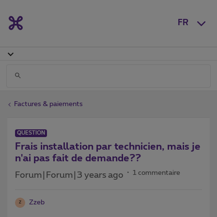
FR
Factures & paiements
QUESTION
Frais installation par technicien, mais je
n'ai pas fait de demande??
1 commentaire
Forum|Forum|3 years ago
Zzeb
Z