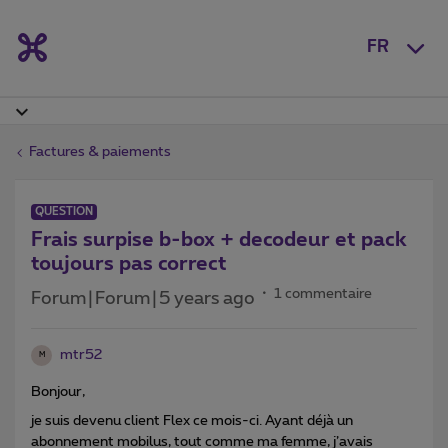
FR
Factures & paiements
QUESTION
Frais surpise b-box + decodeur et pack
toujours pas correct
1 commentaire
Forum|Forum|5 years ago
mtr52
M
Bonjour,
je suis devenu client Flex ce mois-ci. Ayant déjà un
abonnement mobilus, tout comme ma femme, j’avais