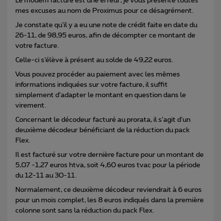
Le modem facturé est une erreur, je vous présente toutes
mes excuses au nom de Proximus pour ce désagrément.
Je constate qu’il y a eu une note de crédit faite en date du
26-11, de 98,95 euros, afin de décompter ce montant de
votre facture.
Celle-ci s’élève à présent au solde de 49,22 euros.
Vous pouvez procéder au paiement avec les mêmes
informations indiquées sur votre facture, il suffit
simplement d’adapter le montant en question dans le
virement.
Concernant le décodeur facturé au prorata, il s’agit d’un
deuxième décodeur bénéficiant de la réduction du pack
Flex.
Il est facturé sur votre dernière facture pour un montant de
5,07 -1,27 euros htva, soit 4,60 euros tvac pour la période
du 12-11 au 30-11.
Normalement, ce deuxième décodeur reviendrait à 6 euros
pour un mois complet, les 8 euros indiqués dans la première
colonne sont sans la réduction du pack Flex.