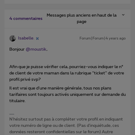
Messages plus anciens en haut de la
4 commentaires
page
Isabelle.
Forum|Forum|4 years ago
Bonjour
@moustik
,
Afin que je puisse vérifier cela, pourriez-vous indiquer le n°
de client de votre maman dans la rubrique “ticket” de votre
profil privé svp?
Il est vrai que d’une manière générale, tous nos plans
tarifaires sont toujours activés uniquement sur demande du
titulaire.
N'hésitez surtout pas à compléter votre profil en indiquant
votre numéro de ligne ou de client. (Pas d'inquiétude, ces
données resteront confidentielles sur le forum) Autre