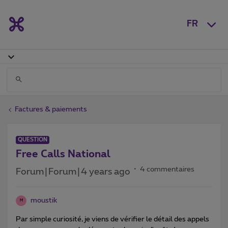
FR
Factures & paiements
QUESTION
Free Calls National
4 commentaires
Forum|Forum|4 years ago
moustik
M
Par simple curiosité, je viens de vérifier le détail des appels