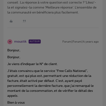
conseil : La réponse à votre question est correcte ? ‘Likez’-
la et signalez-la comme ‘Meilleure réponse’. L’ensemble de
la communauté en bénéficiera plus facilement.
moustik
Forum|Forum|4 years ago
AUTEUR
M
Bonjour,
Bonjour,
Je viens d’indiquer le N° de client.
J'étais convaincu que le service "Free Calls National",
gratuit, est qui plus est, permettant une réduction de la
facture, était activé par défaut. C'est, ayant payé
personnellement la dernière facture, que j'ai remarqué le
montant de la consommation, et de vérifier le détail des
appels.
Bien à vous