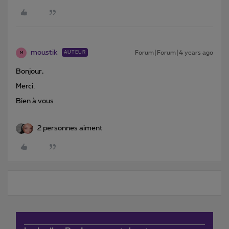
moustik
Forum|Forum|4 years ago
AUTEUR
M
Bonjour,
Merci.
Bien à vous
2 personnes aiment