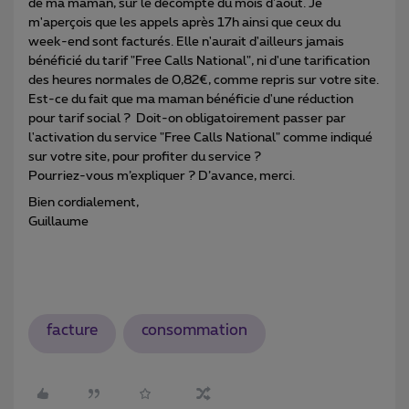
de ma maman, sur le décompte du mois d'août. Je
m'aperçois que les appels après 17h ainsi que ceux du
week-end sont facturés. Elle n'aurait d'ailleurs jamais
bénéficié du tarif "Free Calls National", ni d'une tarification
des heures normales de 0,82€, comme repris sur votre site.
Est-ce du fait que ma maman bénéficie d'une réduction
pour tarif social ? Doit-on obligatoirement passer par
l'activation du service "Free Calls National" comme indiqué
sur votre site, pour profiter du service ?
Pourriez-vous m’expliquer ? D’avance, merci.
Bien cordialement,
Guillaume
facture
consommation