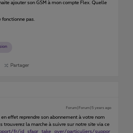
ouhaite ajouter son GSM à mon compte Flex. Quelle
 fonctionne pas.
sion
Partager
Forum|Forum|5 years ago
 en effet reprendre son abonnement à votre nom
us trouverez la marche à suivre sur notre site via ce
port/fr/id_sfaqr_take_over/particuliers/suppor