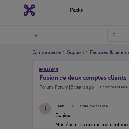
Packs
Communauté
Support
Factures & paiem
QUESTION
Fusion de deux comptes clients
Forum|Forum|5 years ago
1 commentaire
Jean_039
Etoile montante
J
Bonjour,
Mon épouse a un abonnement mobil