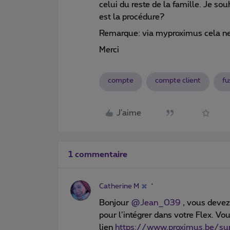
celui du reste de la famille. Je s
est la procédure?
Remarque: via myproximus cela ne
Merci
compte
compte client
fu
J'aime
1 commentaire
Catherine M
Bonjour
@Jean_039
, vous devez
pour l’intégrer dans votre Flex. Vo
lien
https://www.proximus.be/sup