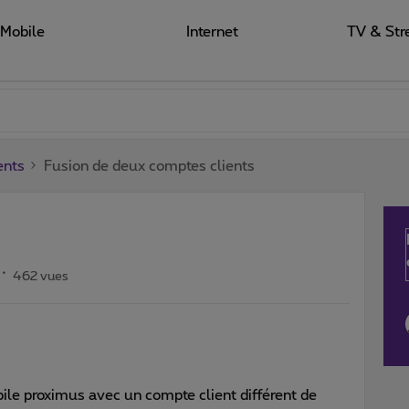
Mobile
Internet
TV & Str
ents
Fusion de deux comptes clients
462 vues
e proximus avec un compte client différent de