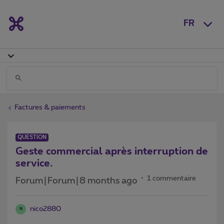
FR
Factures & paiements
QUESTION
Geste commercial après interruption de
service.
1 commentaire
Forum|Forum|8 months ago
nico2880
N