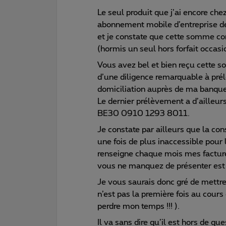
Le seul produit que j’ai encore che
abonnement mobile d’entreprise de
et je constate que cette somme c
(hormis un seul hors forfait occasi
Vous avez bel et bien reçu cette 
d’une diligence remarquable à pré
domiciliation auprès de ma banque
Le dernier prélèvement a d’ailleu
BE30 0910 1293 8011.
Je constate par ailleurs que la co
une fois de plus inaccessible pour
renseigne chaque mois mes factu
vous ne manquez de présenter es
Je vous saurais donc gré de mettre
n’est pas la première fois au cours
perdre mon temps !!! ).
Il va sans dire qu’il est hors de q