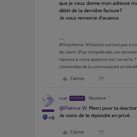
que je vous donne mon adresse mai
débit de la dernière facture?
Je vous remercie d’avance.
#StayHome. N'hésitez surtout pas à com
de client. (Pas d'inquiétude, ces données
réponse à votre question est correcte ? 
L’ensemble de la communauté en bénéfi
J'aime
ccol
Résident
AUTEUR
@Patrice W.
Merci pour ta réactio
Je viens de te répondre en privé.
+6
J'aime