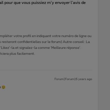
l pour que vous puissiez m’y envoyer l’avis de
pléter votre profil en indiquant votre numéro de ligne ou
 resteront confidentielles sur le forum) Autre conseil : La
‘Likez’-la et signalez-la comme ‘Meilleure réponse’.
ciera plus facilement.
Forum|Forum|6 years ago
n