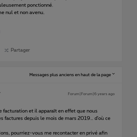
uleusement ponctionné.
e nul et non avenu.
Partager
Messages plus anciens en haut de la page
Forum|Forum|6 years ago
e facturation et il apparaît en effet que nous
s factures depuis le mois de mars 2019… d’où ce
tions, pourriez-vous me recontacter en privé afin