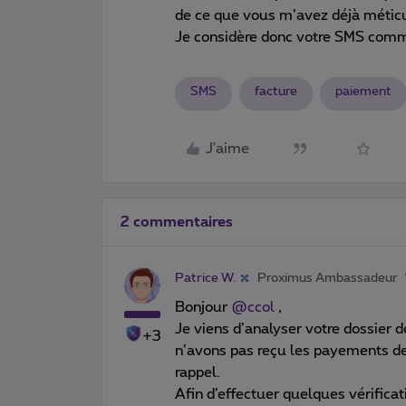
de ce que vous m’avez déjà métic
Je considère donc votre SMS comm
SMS
facture
paiement
J'aime
2 commentaires
Patrice W.
Proximus Ambassadeur
Bonjour
@ccol
,
Je viens d’analyser votre dossier d
+3
n’avons pas reçu les payements de
rappel.
Afin d’effectuer quelques vérifica