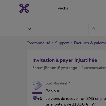
Packs
Communauté
Support
Factures & paiem
Invitation à payer injustifiée
Forum|Forum|6 years ago
2 commentaire
ccol
Résident
Bonjour,
+6
Je viens de recevoir un SMS en p
un montant de 113,56 € ???