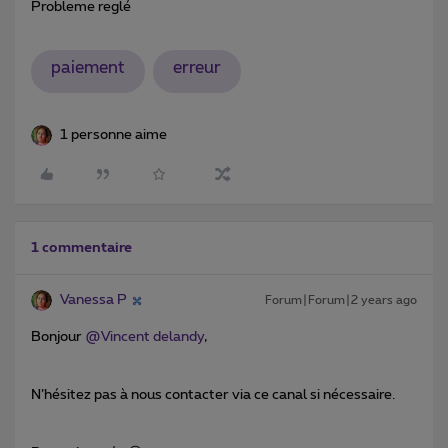
Probleme reglé
paiement
erreur
1 personne aime
1 commentaire
Vanessa P
Forum|Forum|2 years ago
Bonjour
@Vincent delandy
,
N’hésitez pas à nous contacter via ce canal si nécessaire.