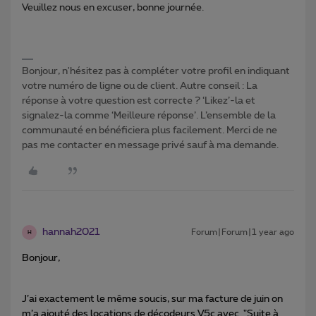
Veuillez nous en excuser, bonne journée.
Bonjour, n'hésitez pas à compléter votre profil en indiquant
votre numéro de ligne ou de client. Autre conseil : La
réponse à votre question est correcte ? ‘Likez’-la et
signalez-la comme ‘Meilleure réponse’. L’ensemble de la
communauté en bénéficiera plus facilement. Merci de ne
pas me contacter en message privé sauf à ma demande.
hannah2021
Forum|Forum|1 year ago
H
Bonjour,
J’ai exactement le même soucis, sur ma facture de juin on
m’a ajouté des locations de décodeurs V5c avec "Suite à