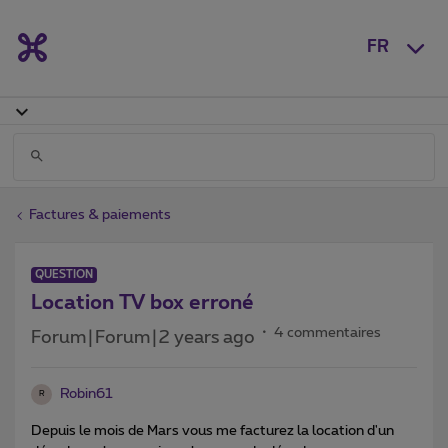
FR
Factures & paiements
QUESTION
Location TV box erroné
4 commentaires
Forum|Forum|2 years ago
Robin61
R
Depuis le mois de Mars vous me facturez la location d'un