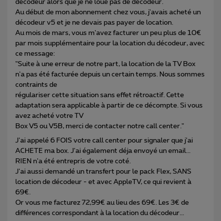
décodeur alors que je ne loue pas de décodeur.
Au début de mon abonnement chez vous, j'avais acheté un
décodeur v5 et je ne devais pas payer de location.
Au mois de mars, vous m'avez facturer un peu plus de 10€
par mois supplémentaire pour la location du décodeur, avec
ce message:
"Suite à une erreur de notre part, la location de la TV Box
n'a pas été facturée depuis un certain temps. Nous sommes
contraints de
régulariser cette situation sans effet rétroactif. Cette
adaptation sera applicable à partir de ce décompte. Si vous
avez acheté votre TV
Box V5 ou V5B, merci de contacter notre call center."
J'ai appelé 6 FOIS votre call center pour signaler que j'ai
ACHETE ma box. J'ai également déja envoyé un email...
RIEN n'a été entrepris de votre coté.
J'ai aussi demandé un transfert pour le pack Flex, SANS
location de décodeur - et avec AppleTV, ce qui revient à
69€.
Or vous me facturez 72,99€ au lieu des 69€. Les 3€ de
différences correspondant à la location du décodeur...