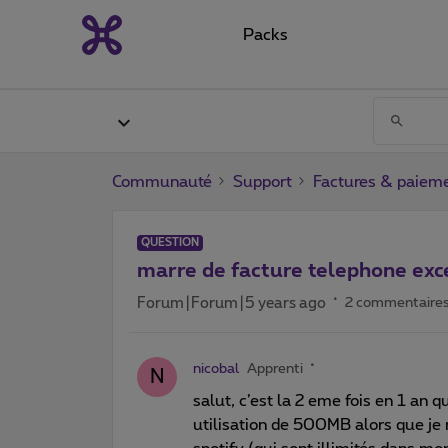
Packs
Communauté
Support
Factures & paiem
QUESTION
marre de facture telephone exc
Forum|Forum|5 years ago
2 commentaire
nicobal
Apprenti
N
salut, c’est la 2 eme fois en 1 a
utilisation de 500MB alors que je 