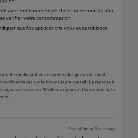
tuation.
ofil avec votre numéro de client ou de mobile, afin
 et vérifier votre consommation.
ndiquer quelles applications vous avez utilisées
profil en indiquant votre numéro de ligne ou de client.
 confidentielles sur le forum) Autre conseil : La réponse à
 et signalez-la comme ‘Meilleure réponse’. L’ensemble de la
ment.
Forum|Forum|5 years ago