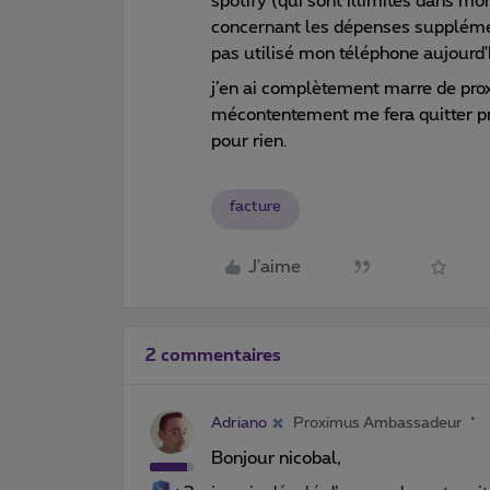
spotify (qui sont illimités dans m
concernant les dépenses supplémenta
pas utilisé mon téléphone aujourd'hu
j’en ai complètement marre de pro
mécontentement me fera quitter pr
pour rien.
facture
J'aime
2 commentaires
Adriano
Proximus Ambassadeur
Bonjour nicobal,