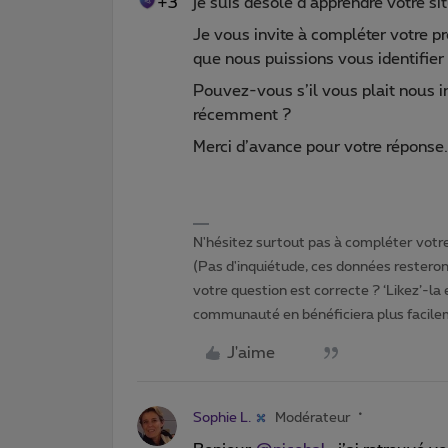
+3
je suis désolé d’apprendre votre si
Je vous invite à compléter votre pr
que nous puissions vous identifier
Pouvez-vous s’il vous plait nous i
récemment ?
Merci d’avance pour votre réponse.
N'hésitez surtout pas à compléter votre 
(Pas d'inquiétude, ces données resteront
votre question est correcte ? ‘Likez’-la
communauté en bénéficiera plus facile
J'aime
Sophie L.
Modérateur