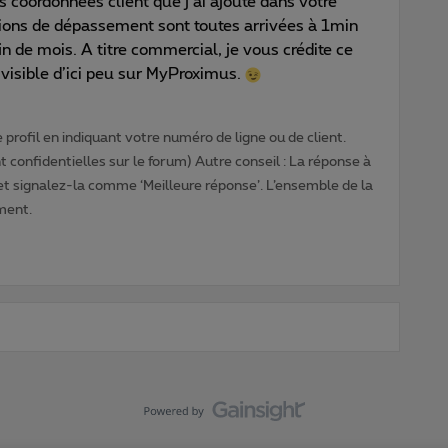
os coordonnées client que j’ai ajouté dans votre
cations de dépassement sont toutes arrivées à 1min
n de mois. A titre commercial, je vous crédite ce
 visible d’ici peu sur MyProximus.
profil en indiquant votre numéro de ligne ou de client.
 confidentielles sur le forum) Autre conseil : La réponse à
 et signalez-la comme ‘Meilleure réponse’. L’ensemble de la
ment.