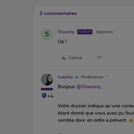
2 commentaires
Shaonny
Apprenti
AUTEUR
S
Up !
J'aime
Isabelle.
Modérateur
Bonjour
@Shaonny
,
+4
Votre dossier indique qu’une correc
étant donné que vous avez pu fourn
semble donc en ordre à présent.