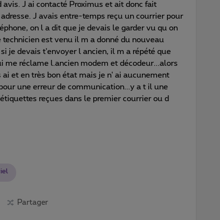
avis. J ai contacté Proximus et ait donc fait
 adresse. J avais entre-temps reçu un courrier pour
phone, on l a dit que je devais le garder vu qu on
le technicien est venu il m a donné du nouveau
 je devais t'envoyer l ancien, il m a répété que
 qui me réclame l.ancien modem et décodeur...alors
s ai et en très bon état mais je n' ai aucunement
our une erreur de communication...y a t il une
es étiquettes reçues dans le premier courrier ou d
iel
Partager