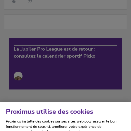
La Jupiler Pro League est de retour :
consultez le calendrier sportif Pickx
Proximus utilise des cookies
Proximus installe des cookies sur ses sites web pour assurer le bon
Conditions d'utilisation
Accessibility statement
fonctionnement de ceux-ci, améliorer votre expérience de