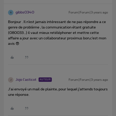
gibbs0340
Forum|Forum|3 years ago
G
Bonjour . Il n’est jamais intéressant de ne pas répondre a ce
genre de problème , la communication étant gratuite
(080033...) il vaut mieux retéléphoner et mettre cette
affaire a jour avec un collaborateur proximus bon,c’est mon
avis 😎
Jojo l'asticot
Forum|Forum|3 years ago
AUTEUR
J
J’ai envoyé un mail de plainte, pour lequel j’attends toujours
une réponse.