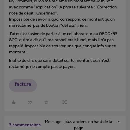
MyProximus, qu’on me réclame un montant de 496,36 €
avec comme “explication” la phrase suivante : “Correction
note de débit : undefined”.
Impossible de savoir à quoi correspond ce montant qu’on
me réclame, pas de bouton “détails”, rien...
J’ai eu l’occasion de parler à un collaborateur au 0800/33
800, qui m’a dit qu’il me rappellerait lundi, mais il n’a pas
rappelé. Impossible de trouver une quelconque info sur ce
montant…
Inutile de dire que sans détail sur le montant qui m’est
réclamé, je ne compte pas le payer...
facture
Messages plus anciens en haut de la
3 commentaires
page