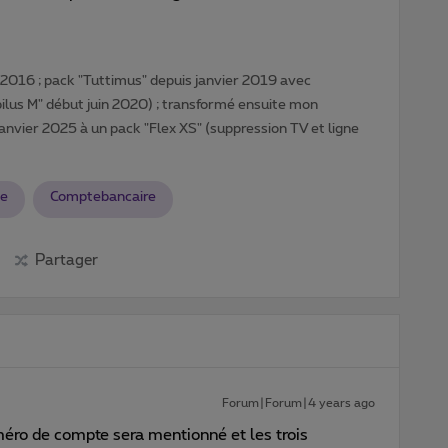
016 ; pack "Tuttimus" depuis janvier 2019 avec
lus M" début juin 2020) ; transformé ensuite mon
janvier 2025 à un pack "Flex XS" (suppression TV et ligne
te
Comptebancaire
Partager
Forum|Forum|4 years ago
éro de compte sera mentionné et les trois