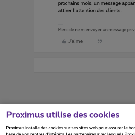
prochains mois, un message appara
attirer l’attention des clients.
Merci de ne m'envoyer un message privé
J'aime
Proximus utilise des cookies
Proximus installe des cookies sur ses sites web pour assurer le bon
base de vos centres d’intérêts. Les partenaires avec lesquels Prox