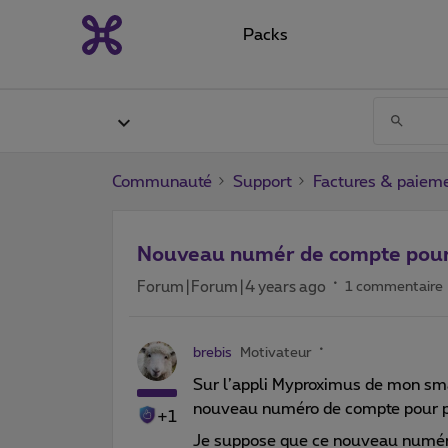
Packs
Communauté
Support
Factures & paiem
Nouveau numér de compte pour 
Forum|Forum|4 years ago
1 commentaire
brebis
Motivateur
Sur l’appli Myproximus de mon sma
nouveau numéro de compte pour pa
+1
Je suppose que ce nouveau numéro 