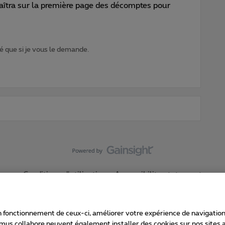
îtra sur la première page des décomptes pour
 que si je vous le demande.
Conditions d'utilisation
Accessibility statement
 fonctionnement de ceux-ci, améliorer votre expérience de navigation, a
imus collabore peuvent également installer des cookies sur nos sites af