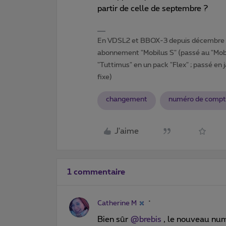
partir de celle de septembre ?
En VDSL2 et BBOX-3 depuis décembre 2
abonnement "Mobilus S" (passé au "Mobi
"Tuttimus" en un pack "Flex" ; passé en 
fixe)
changement
numéro de comp
J'aime
1 commentaire
Catherine M
Bien sûr
@brebis
, le nouveau num