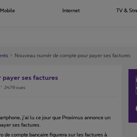
Mobile
Internet
TV & Str
ents
Nouveau numér de compte pour payer ses factures
payer ses factures
2479 vues
rtphone, j’ai lu ce jour que Proximus annonce un
yer ses factures.
de compte bancaire figurera sur les factures à