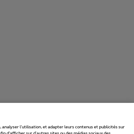
nalyser l’utilisation, et adapter leurs contenus et publicités sur
in d’afficher sur d'autres sites ou des médias sociaux des