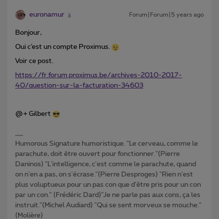
euronamur
Forum|Forum|5 years ago
Bonjour,
Oui c’est un compte Proximus.
Voir ce post.
https://fr.forum.proximus.be/archives-2010-2017-
40/question-sur-la-facturation-34603
@+ Gilbert
Humorous Signature humoristique. "Le cerveau, comme le
parachute, doit être ouvert pour fonctionner."(Pierre
Daninos) "L'intelligence, c'est comme le parachute, quand
on n'en a pas, on s'écrase."(Pierre Desproges) "Rien n'est
plus voluptueux pour un pas con que d'être pris pour un con
par un con." (Frédéric Dard)"Je ne parle pas aux cons, ça les
instruit."(Michel Audiard) "Qui se sent morveux se mouche."
(Molière)