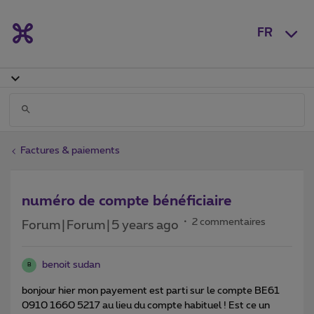
FR
Factures & paiements
numéro de compte bénéficiaire
2 commentaires
Forum|Forum|5 years ago
benoit sudan
B
bonjour hier mon payement est parti sur le compte BE61
0910 1660 5217 au lieu du compte habituel ! Est ce un