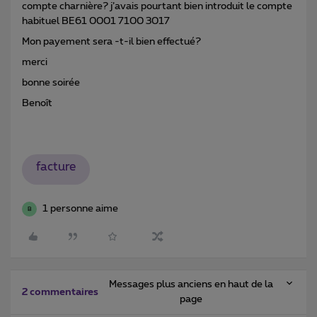
compte charnière? j’avais pourtant bien introduit le compte
habituel BE61 0001 7100 3017
Mon payement sera -t-il bien effectué?
merci
bonne soirée
Benoît
facture
1 personne aime
B
Messages plus anciens en haut de la
2 commentaires
page