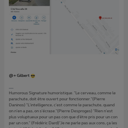
@+ Gilbert
Humorous Signature humoristique. "Le cerveau, comme le
parachute, doit être ouvert pour fonctionner."(Pierre
Daninos) "L'intelligence, c'est comme le parachute, quand
on n'en a pas, on s'écrase."(Pierre Desproges) "Rien n'est
plus voluptueux pour un pas con que d'être pris pour un con
par un con." (Frédéric Dard)"Je ne parle pas aux cons, ça les