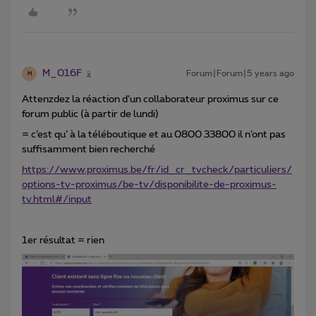
M_016F
Forum|Forum|5 years ago
M
Attenzdez la réaction d’un collaborateur proximus sur ce
forum public (à partir de lundi)
= c’est qu’ à la téléboutique et au 0800 33800 il n’ont pas
suffisamment bien recherché
https://www.proximus.be/fr/id_cr_tvcheck/particuliers/
options-tv-proximus/be-tv/disponibilite-de-proximus-
tv.html#/input
1er résultat = rien