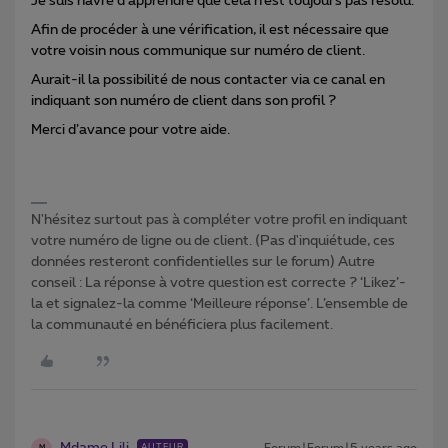
Je suis navré d’apprendre que cela n’est toujours pas résolu.
Afin de procéder à une vérification, il est nécessaire que
votre voisin nous communique sur numéro de client.
Aurait-il la possibilité de nous contacter via ce canal en
indiquant son numéro de client dans son profil ?
Merci d’avance pour votre aide.
N'hésitez surtout pas à compléter votre profil en indiquant
votre numéro de ligne ou de client. (Pas d'inquiétude, ces
données resteront confidentielles sur le forum) Autre
conseil : La réponse à votre question est correcte ? ‘Likez’-
la et signalez-la comme ‘Meilleure réponse’. L’ensemble de
la communauté en bénéficiera plus facilement.
Mdame Lili
Forum|Forum|5 years ago
AUTEUR