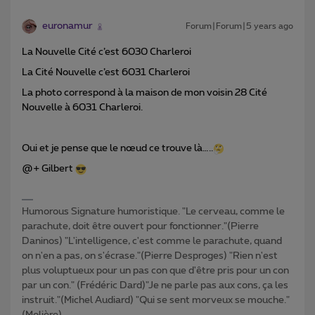
euronamur
Forum|Forum|5 years ago
La Nouvelle Cité c’est 6030 Charleroi
La Cité Nouvelle c’est 6031 Charleroi
La photo correspond à la maison de mon voisin 28 Cité
Nouvelle à 6031 Charleroi.
Oui et je pense que le nœud ce trouve là…..
@+ Gilbert
Humorous Signature humoristique. "Le cerveau, comme le
parachute, doit être ouvert pour fonctionner."(Pierre
Daninos) "L'intelligence, c'est comme le parachute, quand
on n'en a pas, on s'écrase."(Pierre Desproges) "Rien n'est
plus voluptueux pour un pas con que d'être pris pour un con
par un con." (Frédéric Dard)"Je ne parle pas aux cons, ça les
instruit."(Michel Audiard) "Qui se sent morveux se mouche."