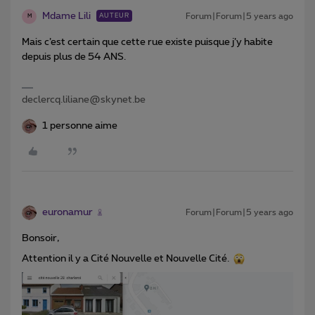
Mdame Lili
Forum|Forum|5 years ago
AUTEUR
M
Mais c’est certain que cette rue existe puisque j’y habite
depuis plus de 54 ANS.
declercq.liliane@skynet.be
1 personne aime
euronamur
Forum|Forum|5 years ago
Bonsoir,
Attention il y a Cité Nouvelle et Nouvelle Cité.