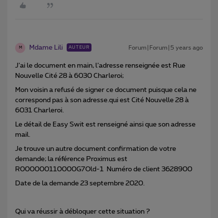
Mdame Lili
Forum|Forum|5 years ago
AUTEUR
M
J’ai le document en main, l’adresse renseignée est Rue
Nouvelle Cité 28 à 6030 Charleroi;
Mon voisin a refusé de signer ce document puisque cela ne
correspond pas à son adresse.qui est Cité Nouvelle 28 à
6031 Charleroi.
Le détail de Easy Swit est renseigné ainsi que son adresse
mail.
Je trouve un autre document confirmation de votre
demande; la référence Proximus est
R000000110000G7Old-1 Numéro de client 3628900
Date de la demande 23 septembre 2020.
Qui va réussir à débloquer cette situation ?