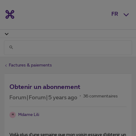
FR
Factures & paiements
Obtenir un abonnement
36 commentaires
Forum|Forum|5 years ago
Mdame Lili
M
Voilà plus d’une semaine que mon voisin essaye d’obtenir un