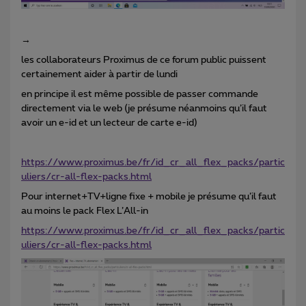
→
les collaborateurs Proximus de ce forum public puissent
certainement aider à partir de lundi
en principe il est même possible de passer commande
directement via le web (je présume néanmoins qu’il faut
avoir un e-id et un lecteur de carte e-id)
https://www.proximus.be/fr/id_cr_all_flex_packs/partic
uliers/cr-all-flex-packs.html
Pour internet+TV+ligne fixe + mobile je présume qu’il faut
au moins le pack Flex L’All-in
https://www.proximus.be/fr/id_cr_all_flex_packs/partic
uliers/cr-all-flex-packs.html