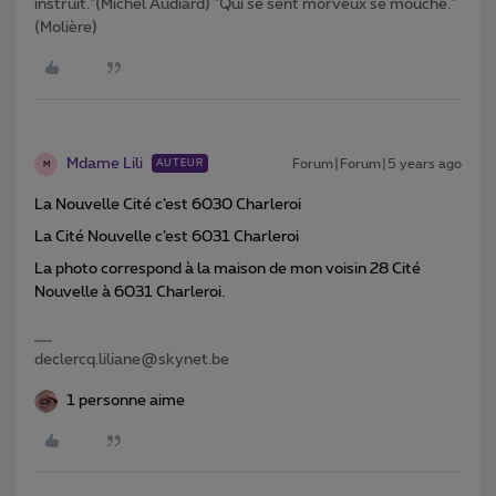
instruit."(Michel Audiard) "Qui se sent morveux se mouche."
(Molière)
Mdame Lili
Forum|Forum|5 years ago
AUTEUR
M
La Nouvelle Cité c’est 6030 Charleroi
La Cité Nouvelle c’est 6031 Charleroi
La photo correspond à la maison de mon voisin 28 Cité
Nouvelle à 6031 Charleroi.
declercq.liliane@skynet.be
1 personne aime