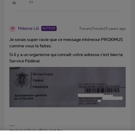
Mdame Lili
Forum|Forum|5 years ago
AUTEUR
M
Je serais super ravie que ce message intéresse PROXIMUS
comme vous le faites.
Si il y a un organisme qui connaît votre adresse c’est bien le
Service Fédéral
declercq.liliane@skynet.be