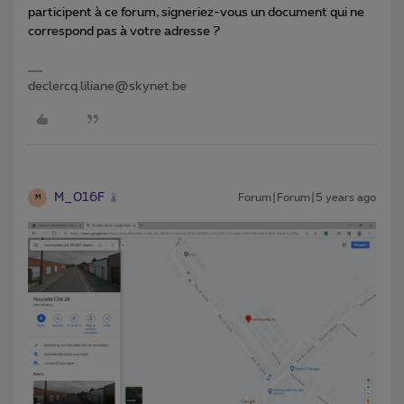
participent à ce forum, signeriez-vous un document qui ne
correspond pas à votre adresse ?
declercq.liliane@skynet.be
M_016F
Forum|Forum|5 years ago
M