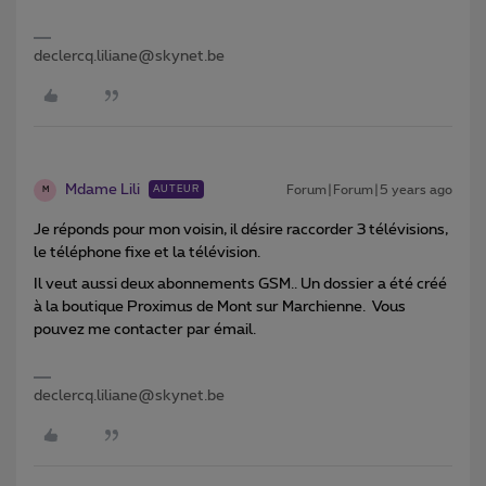
declercq.liliane@skynet.be
Mdame Lili
Forum|Forum|5 years ago
AUTEUR
M
Je réponds pour mon voisin, il désire raccorder 3 télévisions,
le téléphone fixe et la télévision.
Il veut aussi deux abonnements GSM.. Un dossier a été créé
à la boutique Proximus de Mont sur Marchienne. Vous
pouvez me contacter par émail.
declercq.liliane@skynet.be