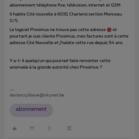
abonnement téléphone fixe, télévision, internet et GSM
Il habite Cité nouvelle à 6031 Charleroi section Monceau
S/S.
Le logiciel Proximus ne trouve pas cette adresse
et
pourtant je suis cliente Proximus, mes factures sont à cette
adresse Cité Nouvelle et j’habite cette rue depuis 54 ans.
Y a-t-il quelqu’un qui pourrait faire remonter cette
anomalie à la grande autorité chez Proximus ?
declercq.liliane@skynet.be
abonnement