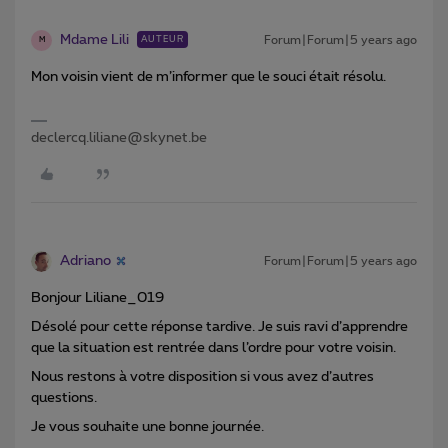
Mdame Lili
Forum|Forum|5 years ago
AUTEUR
M
Mon voisin vient de m’informer que le souci était résolu.
declercq.liliane@skynet.be
Adriano
Forum|Forum|5 years ago
Bonjour Liliane_019
Désolé pour cette réponse tardive. Je suis ravi d’apprendre
que la situation est rentrée dans l’ordre pour votre voisin.
Nous restons à votre disposition si vous avez d’autres
questions.
Je vous souhaite une bonne journée.