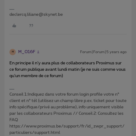
declercq.liliane@skynet.be
M_016F
Forum|Forum|5 years ago
M
En principe il n’y aura plus de collaborateurs Proximus sur
ce forum publique avant lundi matin (je ne suis comme vous
qu’un membre de ce forum)
Conseil 1:Indiquez dans votre forum login profile votre n°
client et n° tél (utilisez un champ libre p.ex. ticket pour toute
info spécifique/privé au problème), info uniquement visible
par les collaborateurs Proximus // Conseil 2: Consultez les
FAQ
https://www.proximus.be/support/fr/id_zwpr_support/
particuliers/support.html