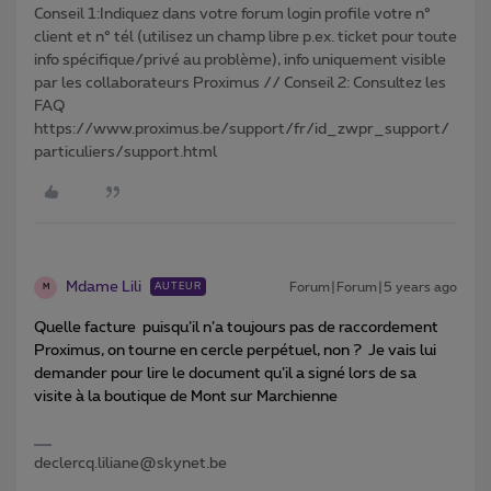
Conseil 1:Indiquez dans votre forum login profile votre n°
client et n° tél (utilisez un champ libre p.ex. ticket pour toute
info spécifique/privé au problème), info uniquement visible
par les collaborateurs Proximus // Conseil 2: Consultez les
FAQ
https://www.proximus.be/support/fr/id_zwpr_support/
particuliers/support.html
Mdame Lili
Forum|Forum|5 years ago
AUTEUR
M
Quelle facture puisqu’il n’a toujours pas de raccordement
Proximus, on tourne en cercle perpétuel, non ? Je vais lui
demander pour lire le document qu’il a signé lors de sa
visite à la boutique de Mont sur Marchienne
declercq.liliane@skynet.be