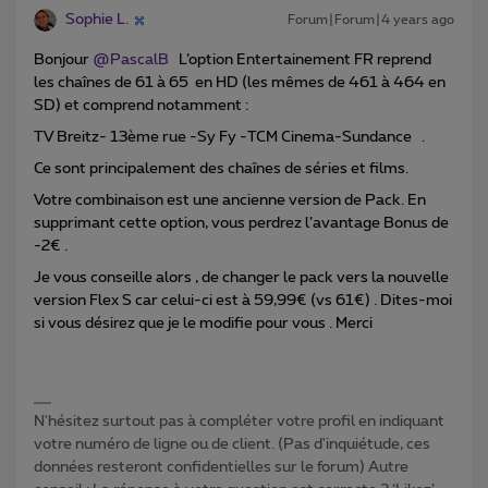
Sophie L.
Forum|Forum|4 years ago
Bonjour
@PascalB
L’option Entertainement FR reprend
les chaînes de 61 à 65 en HD (les mêmes de 461 à 464 en
SD) et comprend notamment :
TV Breitz- 13ème rue -Sy Fy -TCM Cinema-Sundance .
Ce sont principalement des chaînes de séries et films.
Votre combinaison est une ancienne version de Pack. En
supprimant cette option, vous perdrez l’avantage Bonus de
-2€ .
Je vous conseille alors , de changer le pack vers la nouvelle
version Flex S car celui-ci est à 59,99€ (vs 61€) . Dites-moi
si vous désirez que je le modifie pour vous . Merci
N'hésitez surtout pas à compléter votre profil en indiquant
votre numéro de ligne ou de client. (Pas d'inquiétude, ces
données resteront confidentielles sur le forum) Autre