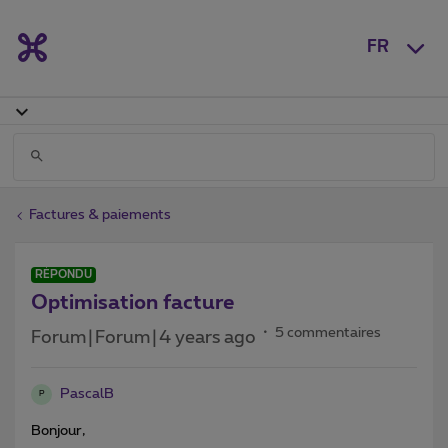
FR
Factures & paiements
RÉPONDU
Optimisation facture
5 commentaires
Forum|Forum|4 years ago
PascalB
P
Bonjour,