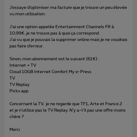
J’essaye d’optimiser ma facture que je trouve un peu élevée
vu mon utilisation.
J’ai une option appelée Entertainment Channels FR à
10,99€, je ne trouve pas à quoi ça correspond.
J’ai vu que je pouvais la supprimer online mais je ne voudrais
pas faire d’erreur.
Sinon, mon abonnement est le suivant (61€) :
Internet + TV
Cloud 10GB Internet Comfort My e-Press
TV
TV Replay
Pickx app
Concernant la TV, je ne regarde que TF1, Arte et France 2
et je n’utilise pas le TV Replay. N’y a-t’il pas une offre moins
chère ?
Merci