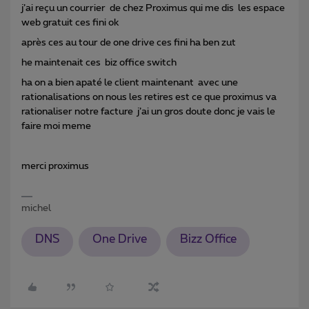
j’ai reçu un courrier de chez Proximus qui me dis les espace
web gratuit ces fini ok
après ces au tour de one drive ces fini ha ben zut
he maintenait ces biz office switch
ha on a bien apaté le client maintenant avec une
rationalisations on nous les retires est ce que proximus va
rationaliser notre facture j’ai un gros doute donc je vais le
faire moi meme
merci proximus
michel
DNS
One Drive
Bizz Office