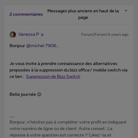
Messages plus anciens en haut de la
2 commentaires
page
Vanessa P
Forum|Forum|4 years ago
Bonjour
@michel 7906
,
Je vous invite à prendre connaissance des alternatives
proposées à la suppression du bizz office/ mobile switch via
ce lien :
Suppression de Bizz Switch
Belle journée 😉
Bonjour, n'hésitez pas à compléter votre profil en indiquant
votre numéro de ligne ou de client. Autre conseil : La
réponse à votre question est correcte ? ‘Likez’-la et