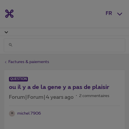
FR
Factures & paiements
QUESTION
ou il y a de la gene y a pas de plaisir
2 commentaires
Forum|Forum|4 years ago
michel 7906
M