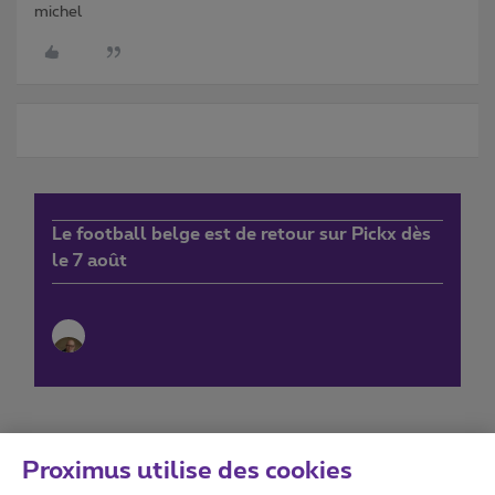
michel
Le football belge est de retour sur Pickx dès
le 7 août
Proximus utilise des cookies