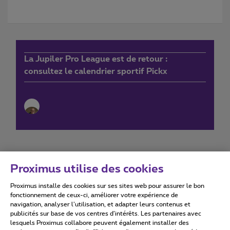
La Jupiler Pro League est de retour :
consultez le calendrier sportif Pickx
Proximus utilise des cookies
Proximus installe des cookies sur ses sites web pour assurer le bon
Conditions d'utilisation
Accessibility statement
fonctionnement de ceux-ci, améliorer votre expérience de
navigation, analyser l’utilisation, et adapter leurs contenus et
publicités sur base de vos centres d’intérêts. Les partenaires avec
lesquels Proximus collabore peuvent également installer des