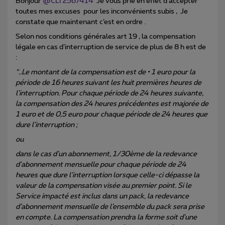
Bonjour ​
@CLI 2567414
Je vous prie en effet d’accepter
toutes mes excuses pour les inconvénients subis , Je
constate que maintenant c’est en ordre .
Selon nos conditions générales art 19 , la compensation
légale en cas d’interruption de service de plus de 8 h est de
:
“..Le montant de la compensation est de • 1 euro pour la
période de 16 heures suivant les huit premières heures de
l'interruption. Pour chaque période de 24 heures suivante,
la compensation des 24 heures précédentes est majorée de
1 euro et de 0,5 euro pour chaque période de 24 heures que
dure l'interruption ;
ou
dans le cas d’un abonnement, 1/30ème de la redevance
d'abonnement mensuelle pour chaque période de 24
heures que dure l'interruption lorsque celle-ci dépasse la
valeur de la compensation visée au premier point. Si le
Service impacté est inclus dans un pack, la redevance
d’abonnement mensuelle de l’ensemble du pack sera prise
en compte. La compensation prendra la forme soit d'une