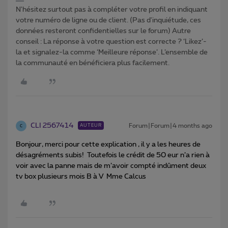
N'hésitez surtout pas à compléter votre profil en indiquant
votre numéro de ligne ou de client. (Pas d'inquiétude, ces
données resteront confidentielles sur le forum) Autre
conseil : La réponse à votre question est correcte ? ‘Likez’-
la et signalez-la comme ‘Meilleure réponse’. L’ensemble de
la communauté en bénéficiera plus facilement.
CLI 2567414
Forum|Forum|4 months ago
AUTEUR
C
Bonjour, merci pour cette explication , il y a les heures de
désagréments subis! Toutefois le crédit de 50 eur n’a rien à
voir avec la panne mais de m’avoir compté indûment deux
tv box plusieurs mois B à V Mme Calcus