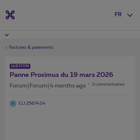
FR
Factures & paiements
QUESTION
Panne Proximus du 19 mars 2026
3 commentaires
Forum|Forum|4 months ago
CLI 2567414
C