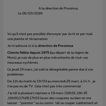
A la direction de Proximus
Le 26/03/2026
Vu qu’il n’est pas possible d’envoyer par écrit et par mail
une plainte et réclamation
Je m’adresse ici à la
direction de Proximus
Cliente fidèle depuis 1975 (
au départ ds la région de
Mons), je suis de plus en plus mécontente de tout vos
nouveaux systèmes .
Ce jeudi 19 mars, j’ai subi la désagréable panne due à vos
problèmes
De 11h du matin le 19/03 au mercredi 25 mars à 14 h , je
n’ai pas eu de TV. Cela n’est pas très commercial
J’ai tél à plusieurs reprises e 19 mars (16h33, 16h 35
,16h50,17h28,17h53 )avec des coupures ou bien on me
laisser “poiroter” ou la comm tél se couper subitement et