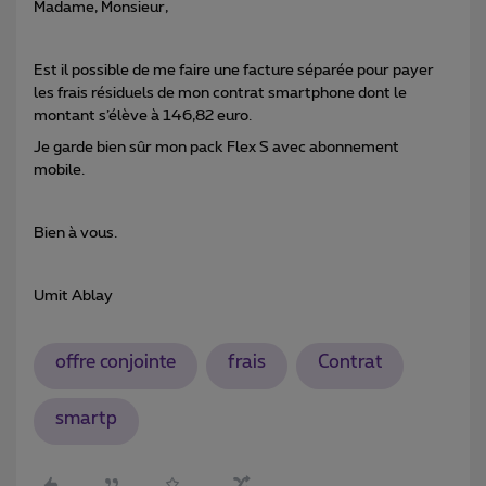
Madame, Monsieur,
Est il possible de me faire une facture séparée pour payer
les frais résiduels de mon contrat smartphone dont le
montant s’élève à 146,82 euro.
Je garde bien sûr mon pack Flex S avec abonnement
mobile.
Bien à vous.
Umit Ablay
offre conjointe
frais
Contrat
smartp