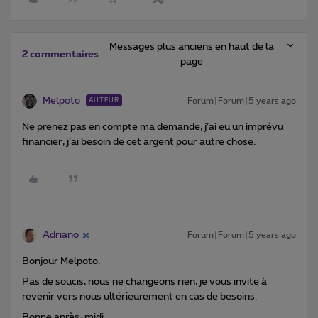
Messages plus anciens en haut de la
2 commentaires
page
Melpoto
Forum|Forum|5 years ago
AUTEUR
Ne prenez pas en compte ma demande, j’ai eu un imprévu
financier, j’ai besoin de cet argent pour autre chose.
Adriano
Forum|Forum|5 years ago
Bonjour Melpoto,
Pas de soucis, nous ne changeons rien, je vous invite à
revenir vers nous ultérieurement en cas de besoins.
Bonne après-midi.