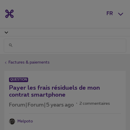
FR
Factures & paiements
QUESTION
Payer les frais résiduels de mon
contrat smartphone
2 commentaires
Forum|Forum|5 years ago
Melpoto