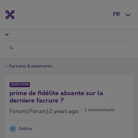
FR
Factures & paiements
QUESTION
prime de fidélite absente sur la
derniere facrure ?
1 commentaire
Forum|Forum|2 years ago
Celtica
C