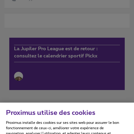
La Jupiler Pro League est de retour :
consultez le calendrier sportif Pickx
Proximus utilise des cookies
Proximus installe des cookies sur ses sites web pour assurer le bon
Conditions d'utilisation
Accessibility statement
fonctionnement de ceux-ci, améliorer votre expérience de
navigation, analyser l’utilisation, et adapter leurs contenus et