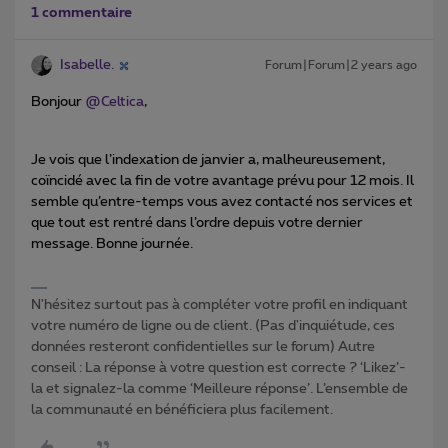
1 commentaire
Isabelle.
Forum|Forum|2 years ago
Bonjour
@Celtica
,
Je vois que l’indexation de janvier a, malheureusement,
coïncidé avec la fin de votre avantage prévu pour 12 mois. Il
semble qu’entre-temps vous avez contacté nos services et
que tout est rentré dans l’ordre depuis votre dernier
message. Bonne journée.
N'hésitez surtout pas à compléter votre profil en indiquant
votre numéro de ligne ou de client. (Pas d'inquiétude, ces
données resteront confidentielles sur le forum) Autre
conseil : La réponse à votre question est correcte ? ‘Likez’-
la et signalez-la comme ‘Meilleure réponse’. L’ensemble de
la communauté en bénéficiera plus facilement.