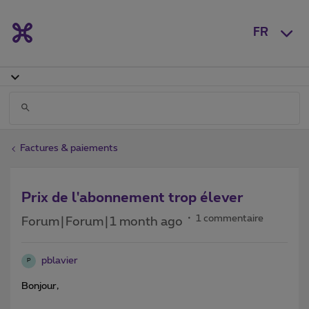
FR
Factures & paiements
Prix de l'abonnement trop élever
1 commentaire
Forum|Forum|1 month ago
pblavier
P
Bonjour,