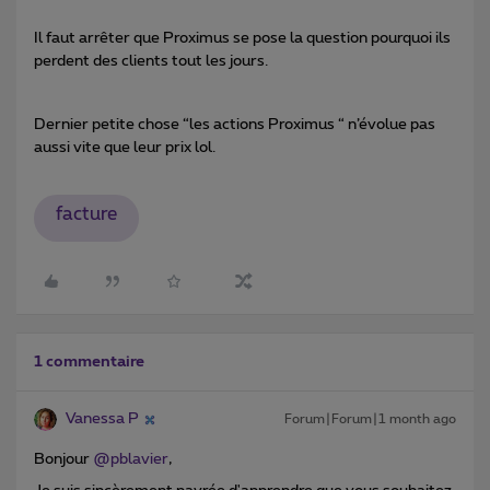
Il faut arrêter que Proximus se pose la question pourquoi ils
perdent des clients tout les jours.
Dernier petite chose “les actions Proximus “ n’évolue pas
aussi vite que leur prix lol.
facture
1 commentaire
Vanessa P
Forum|Forum|1 month ago
Bonjour ​
@pblavier
,