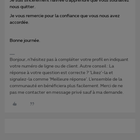
Je suis sincèrement navrée d'apprendre que vous souhaitez
nous quitter.
Je vous remercie pour la confiance que vous nous avez
accordée.
Bonne journée.
Bonjour, n'hésitez pas à compléter votre profil en indiquant
votre numéro de ligne ou de client. Autre conseil : La
réponse à votre question est correcte ? ‘Likez’-la et
signalez-la comme ‘Meilleure réponse’. L’ensemble de la
communauté en bénéficiera plus facilement. Merci de ne
pas me contacter en message privé sauf à ma demande.