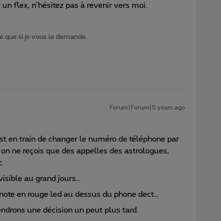
un flex, n’hésitez pas à revenir vers moi.
 que si je vous le demande.
Forum|Forum|5 years ago
st en train de changer le numéro de téléphone par
 on ne reçois que des appelles des astrologues,
c.
 visible au grand jours…
gnote en rouge led au dessus du phone dect…
endrons une décision un peut plus tard.