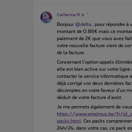
Catherine M
Bonjour
@delta
, pour répondre à v
montant de 0.86€ mais ce montant 
paiement de 2€ que vous avez fait,
votre nouvelle facture vient de sor
de la facture.
Concernant l’option appels illimités
elle est bien active sur votre ligne
contacter le service informatique af
déjà corrigé vos deux dernières f
décomptes en votre faveur d’un m
déduit de votre facture d’août.
Je me permets également de vous
https://www.proximus.be/fr/id_cr
packs.html
. Ces packs comprennent
24h/24, dans votre cas, ce pack es