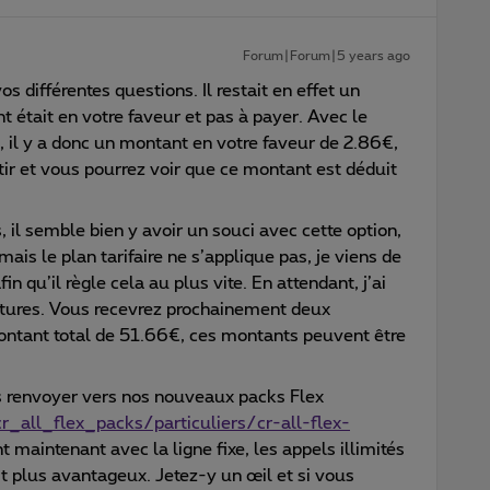
Forum|Forum|5 years ago
os différentes questions. Il restait en effet un
était en votre faveur et pas à payer. Avec le
 il y a donc un montant en votre faveur de 2.86€,
tir et vous pourrez voir que ce montant est déduit
, il semble bien y avoir un souci avec cette option,
 mais le plan tarifaire ne s’applique pas, je viens de
in qu’il règle cela au plus vite. En attendant, j’ai
actures. Vous recevrez prochainement deux
ontant total de 51.66€, ces montants peuvent être
 renvoyer vers nos nouveaux packs Flex
_all_flex_packs/particuliers/cr-all-flex-
 maintenant avec la ligne fixe, les appels illimités
t plus avantageux. Jetez-y un œil et si vous