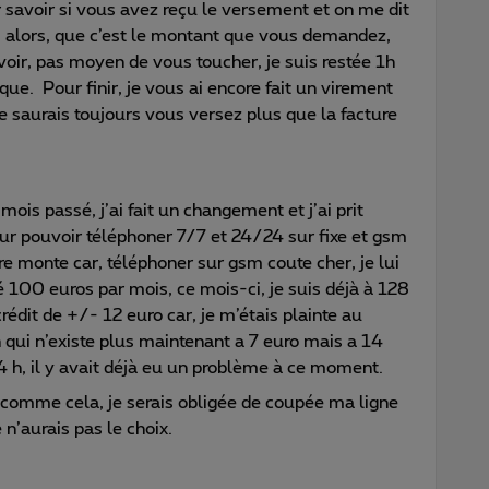
savoir si vous avez reçu le versement et on me dit
s alors, que c’est le montant que vous demandez,
voir, pas moyen de vous toucher, je suis restée 1h
ue. Pour finir, je vous ai encore fait un virement
e saurais toujours vous versez plus que la facture
ois passé, j’ai fait un changement et j’ai prit
ur pouvoir téléphoner 7/7 et 24/24 sur fixe et gsm
 monte car, téléphoner sur gsm coute cher, je lui
té 100 euros par mois, ce mois-ci, je suis déjà à 128
édit de +/- 12 euro car, je m’étais plainte au
on qui n’existe plus maintenant a 7 euro mais a 14
4 h, il y avait déjà eu un problème à ce moment.
 comme cela, je serais obligée de coupée ma ligne
e n’aurais pas le choix.