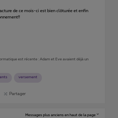
facture de ce mois-ci est bien clôturée et enfin
onnement!!
formatique est récente : Adam et Eve avaient déjà un
ents
versement
Partager
Messages plus anciens en haut de la page