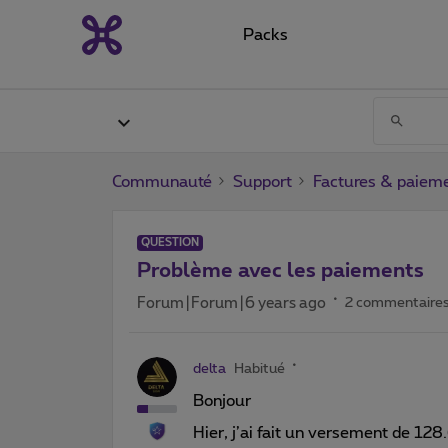
Packs
Communauté
Support
Factures & paiem
QUESTION
Problème avec les paiements
Forum|Forum|6 years ago
2 commentaire
delta
Habitué
Bonjour
Hier, j’ai fait un versement de 128