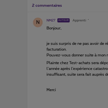
2 commentaires
NM27
Apprenti
AUTEUR
N
Bonjour,
je suis surpris de ne pas avoir de
facturation.
Pouvez-vous donner suite à mon
Plainte chez Test-achats sera dép
l’année après l’expérience catastrop
insuffisant, suite sera fait auprès
Merci