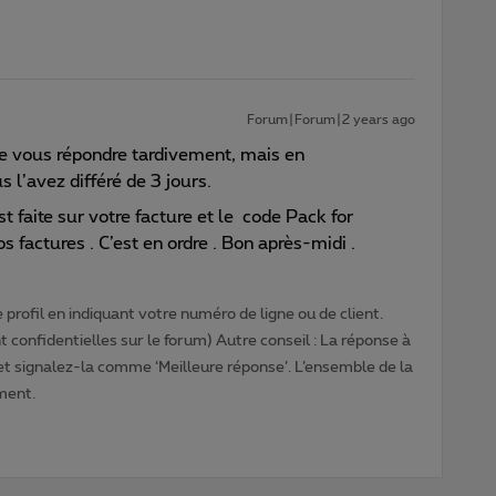
Forum|Forum|2 years ago
e vous répondre tardivement, mais en
l’avez différé de 3 jours.
st faite sur votre facture et le code Pack for
 factures . C’est en ordre . Bon après-midi .
profil en indiquant votre numéro de ligne ou de client.
 confidentielles sur le forum) Autre conseil : La réponse à
 et signalez-la comme ‘Meilleure réponse’. L’ensemble de la
ment.