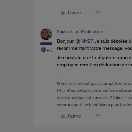
J'aime
Sophie L.
Modérateur
Bonjour
@NM27
Je suis désolée d
recommantant votre message, vous 
+5
Je constate que la régularisation e
employee remit en déduction de vos
N'hésitez surtout pas à compléter votre 
(Pas d'inquiétude, ces données resteront
votre question est correcte ? ‘Likez’-la
communauté en bénéficiera plus facile
J'aime