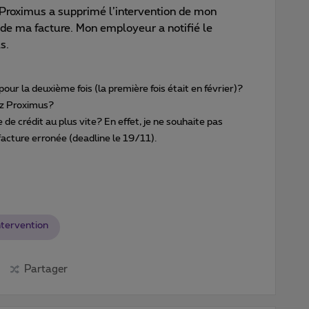
 Proximus a supprimé l’intervention de mon
 de ma facture. Mon employeur a notifié le
s.
ur la deuxième fois (la première fois était en février)?
ez Proximus?
 crédit au plus vite? En effet, je ne souhaite pas
facture erronée (deadline le 19/11).
ntervention
Partager