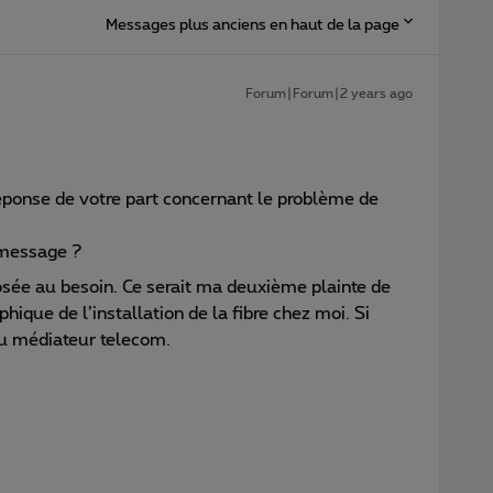
Messages plus anciens en haut de la page
Forum|Forum|2 years ago
 réponse de votre part concernant le problème de
 message ?
osée au besoin. Ce serait ma deuxième plainte de
hique de l’installation de la fibre chez moi. Si
 du médiateur telecom.