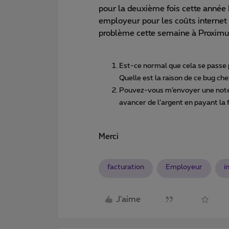
pour la deuxième fois cette année
employeur pour les coûts internet
problème cette semaine à Proximu
Est-ce normal que cela se passe po
Quelle est la raison de ce bug ch
Pouvez-vous m’envoyer une note de
avancer de l’argent en payant la 
Merci
facturation
Employeur
i
J'aime