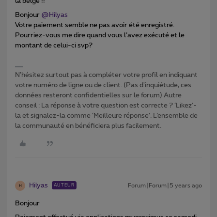
la belge !!
Bonjour
@Hilyas
Votre paiement semble ne pas avoir été enregistré.
Pourriez-vous me dire quand vous l’avez exécuté et le
montant de celui-ci svp?
N'hésitez surtout pas à compléter votre profil en indiquant
votre numéro de ligne ou de client. (Pas d'inquiétude, ces
données resteront confidentielles sur le forum) Autre
conseil : La réponse à votre question est correcte ? ‘Likez’-
la et signalez-la comme ‘Meilleure réponse’. L’ensemble de
la communauté en bénéficiera plus facilement.
Hilyas
Forum|Forum|5 years ago
AUTEUR
H
Bonjour