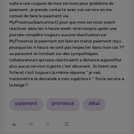
suite a une coupure de mes services pour problème de
paiement , je prends contacte avec vos service on me
conseil de faire le paiement via
MyProximus(bancontact) pour que mes services soient
réactiver dans les 4 heure week-end compris après une
journée complète toujours aucune réactivation sur
MyProximus le paiement est bien en statut paiement reçu ,
pourquoi les 4 heurs ne sont pas respecter dans mon cas ??
au paravent on tombait sur des sympathiques
collaborateurs qui nous réactivaient a distance aujourd'hui
plus aucun service ni geste c'est décevant , ils lisent une
fiche et c’est toujours la même réponse “ je vais
transmettre la demande a mes supérieurs “ fini le service a
la belge !!
paiement
promesse
délai