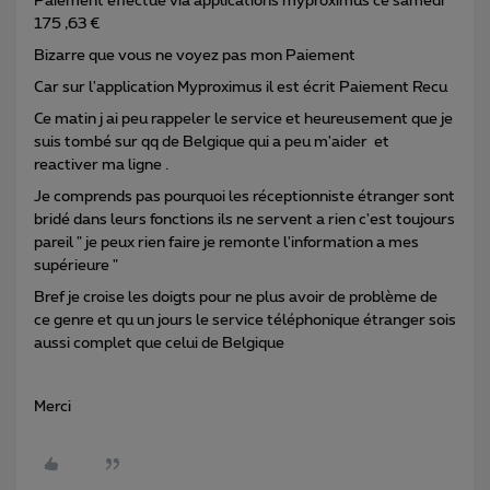
Paiement effectué via applications myproximus ce samedi
175 ,63 €
Bizarre que vous ne voyez pas mon Paiement
Car sur l'application Myproximus il est écrit Paiement Recu
Ce matin j ai peu rappeler le service et heureusement que je
suis tombé sur qq de Belgique qui a peu m'aider et
reactiver ma ligne .
Je comprends pas pourquoi les réceptionniste étranger sont
bridé dans leurs fonctions ils ne servent a rien c'est toujours
pareil " je peux rien faire je remonte l'information a mes
supérieure "
Bref je croise les doigts pour ne plus avoir de problème de
ce genre et qu un jours le service téléphonique étranger sois
aussi complet que celui de Belgique
Merci