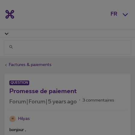
FR
Factures & paiements
QUESTION
Promesse de paiement
3 commentaires
Forum|Forum|5 years ago
Hilyas
H
bonjour ,