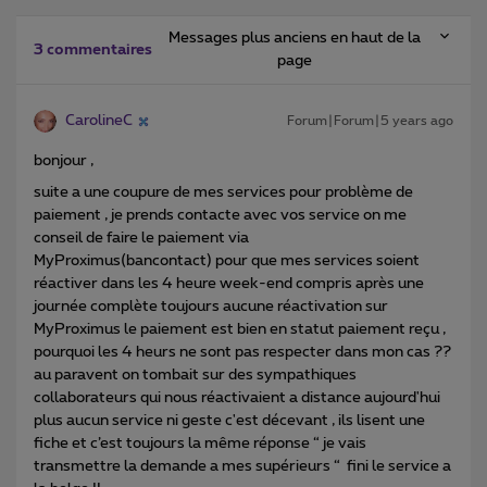
Messages plus anciens en haut de la
3 commentaires
page
CarolineC
Forum|Forum|5 years ago
bonjour ,
suite a une coupure de mes services pour problème de
paiement , je prends contacte avec vos service on me
conseil de faire le paiement via
MyProximus(bancontact) pour que mes services soient
réactiver dans les 4 heure week-end compris après une
journée complète toujours aucune réactivation sur
MyProximus le paiement est bien en statut paiement reçu ,
pourquoi les 4 heurs ne sont pas respecter dans mon cas ??
au paravent on tombait sur des sympathiques
collaborateurs qui nous réactivaient a distance aujourd'hui
plus aucun service ni geste c'est décevant , ils lisent une
fiche et c’est toujours la même réponse “ je vais
transmettre la demande a mes supérieurs “ fini le service a