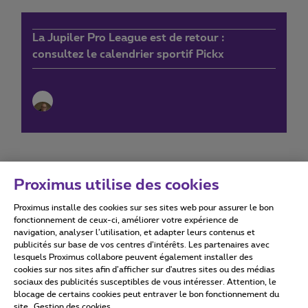
La Jupiler Pro League est de retour :
consultez le calendrier sportif Pickx
Proximus utilise des cookies
Proximus installe des cookies sur ses sites web pour assurer le bon
Conditions d'utilisation
Accessibility statement
fonctionnement de ceux-ci, améliorer votre expérience de
navigation, analyser l’utilisation, et adapter leurs contenus et
publicités sur base de vos centres d’intérêts. Les partenaires avec
lesquels Proximus collabore peuvent également installer des
cookies sur nos sites afin d’afficher sur d'autres sites ou des médias
sociaux des publicités susceptibles de vous intéresser. Attention, le
Tous droits réservés. ©
2026
Proximus
blocage de certains cookies peut entraver le bon fonctionnement du
site.
Gestion des cookies