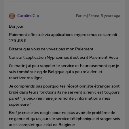
CarolineC
Forum|Forum|5 years ago
Bonjour
Paiement effectué via applications myproximus ce samedi
175 ,63 €
Bizarre que vous ne voyez pas mon Paiement
Car sur l'application Myproximus il est écrit Paiement Recu
Ce matin j ai peu rappeler le service et heureusement que je
suis tombé sur qq de Belgique qui a peu m'aider et
reactiver ma ligne .
Je comprends pas pourquoi les réceptionniste étranger sont
bridé dans leurs fonctions ils ne servent a rien c'est toujours
pareil " je peux rien faire je remonte l'information a mes
supérieure "
Bref je croise les doigts pour ne plus avoir de problème de
ce genre et qu un jours le service téléphonique étranger sois
aussi complet que celui de Belgique