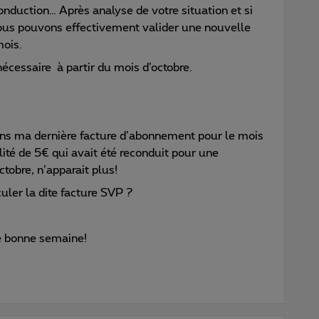
econduction… Après analyse de votre situation et si
nous pouvons effectivement valider une nouvelle
mois.
nécessaire à partir du mois d’octobre.
ans ma dernière facture d’abonnement pour le mois
té de 5€ qui avait été reconduit pour une
tobre, n’apparait plus!
uler la dite facture SVP ?
e bonne semaine!