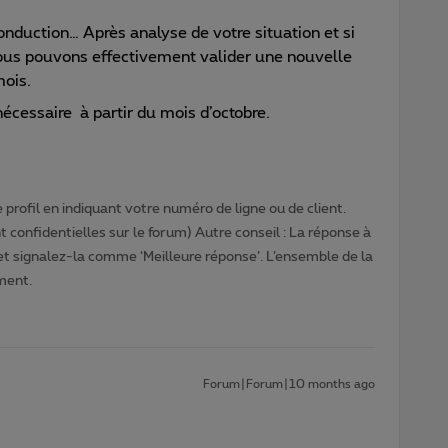
econduction… Après analyse de votre situation et si
nous pouvons effectivement valider une nouvelle
mois.
nécessaire à partir du mois d’octobre.
profil en indiquant votre numéro de ligne ou de client.
 confidentielles sur le forum) Autre conseil : La réponse à
 et signalez-la comme ‘Meilleure réponse’. L’ensemble de la
ment.
Forum|Forum|10 months ago