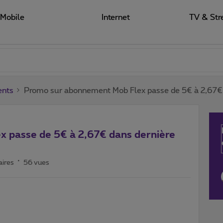
Mobile
Internet
TV & Str
ents
Promo sur abonnement Mob Flex passe de 5€ à 2,67€ 
 passe de 5€ à 2,67€ dans dernière
ires
56 vues