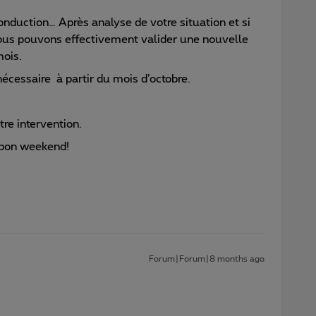
econduction… Après analyse de votre situation et si
nous pouvons effectivement valider une nouvelle
mois.
nécessaire à partir du mois d’octobre.
tre intervention.
 bon weekend!
Forum|Forum|8 months ago