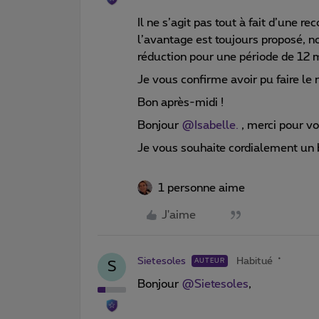
Il ne s’agit pas tout à fait d’une r
l’avantage est toujours proposé, 
réduction pour une période de 12 
Je vous confirme avoir pu faire le 
Bon après-midi !
Bonjour ​
@Isabelle.
, merci pour vo
Je vous souhaite cordialement un
1 personne aime
J'aime
Sietesoles
Habitué
AUTEUR
S
Bonjour ​
@Sietesoles
,