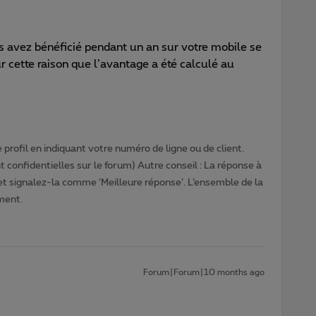
 avez bénéficié pendant un an sur votre mobile se
r cette raison que l’avantage a été calculé au
.
profil en indiquant votre numéro de ligne ou de client.
 confidentielles sur le forum) Autre conseil : La réponse à
 et signalez-la comme ‘Meilleure réponse’. L’ensemble de la
ment.
Forum|Forum|10 months ago