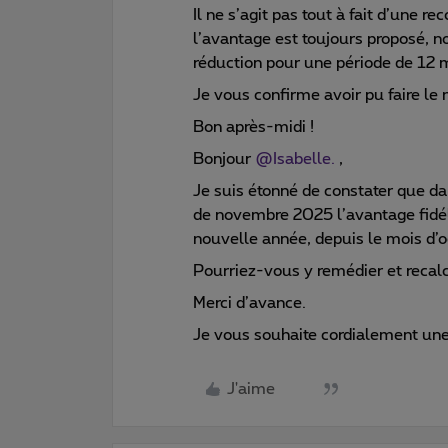
Il ne s’agit pas tout à fait d’une r
l’avantage est toujours proposé, 
réduction pour une période de 12 
Je vous confirme avoir pu faire le 
Bon après-midi !
Bonjour ​
@Isabelle.
,
Je suis étonné de constater que d
de novembre 2025 l’avantage fidéli
nouvelle année, depuis le mois d’oc
Pourriez-vous y remédier et recalc
Merci d’avance.
Je vous souhaite cordialement un
J'aime