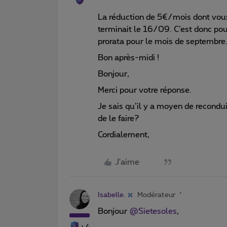
La réduction de 5€/mois dont vous
terminait le 16/09. C’est donc pou
prorata pour le mois de septembre
Bon après-midi !
Bonjour,
Merci pour votre réponse.
Je sais qu’il y a moyen de recondu
de le faire?
Cordialement,
J'aime
Isabelle.
Modérateur
Bonjour ​
@Sietesoles
,