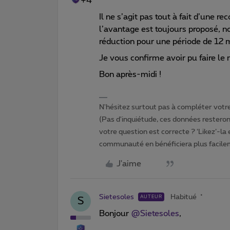
+4
Il ne s’agit pas tout à fait d’une r
l’avantage est toujours proposé, 
réduction pour une période de 12 
Je vous confirme avoir pu faire le 
Bon après-midi !
N'hésitez surtout pas à compléter votre 
(Pas d'inquiétude, ces données resteront
votre question est correcte ? ‘Likez’-la
communauté en bénéficiera plus facile
J'aime
Sietesoles
Habitué
AUTEUR
S
Bonjour ​
@Sietesoles
,