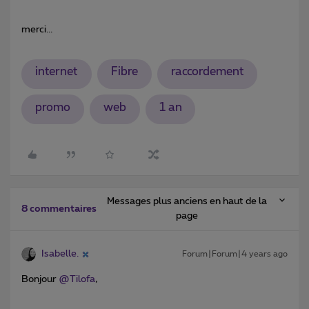
merci...
internet
Fibre
raccordement
promo
web
1 an
Messages plus anciens en haut de la
8 commentaires
page
Isabelle.
Forum|Forum|4 years ago
Bonjour
@Tilofa
,