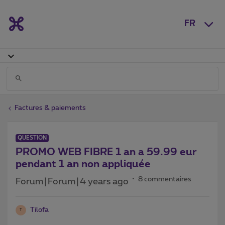
FR
Factures & paiements
QUESTION
PROMO WEB FIBRE 1 an a 59.99 eur
pendant 1 an non appliquée
8 commentaires
Forum|Forum|4 years ago
Tilofa
T