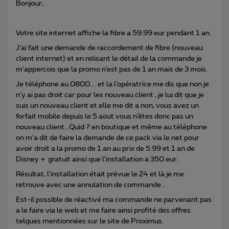
Bonjour,
Votre site internet affiche la fibre a 59.99 eur pendant 1 an.
J’ai fait une demande de raccordement de fibre (nouveau
client internet) et en relisant le détail de la commande je
m’appercois que la promo n’est pas de 1 an mais de 3 mois.
Je téléphone au 0800…. et la l’opératrice me dis que non je
n’y ai pas droit car pour les nouveau client , je lui dit que je
suis un nouveau client et elle me dit a non, vous avez un
forfait mobile depuis le 5 aout vous n’êtes donc pas un
nouveau client...Quid ? en boutique et même au téléphone
on m’a dit de faire la demande de ce pack via le net pour
avoir droit a la promo de 1 an au prix de 5.99 et 1 an de
Disney + gratuit ainsi que l’installation a 350 eur.
Résultat, l’installation était prévue le 24 et là je me
retrouve avec une annulation de commande…
Est-il possible de réactivé ma commande ne parvenant pas
a le faire via le web et me faire ainsi profité des offres
telques mentionnées sur le site de Proximus.