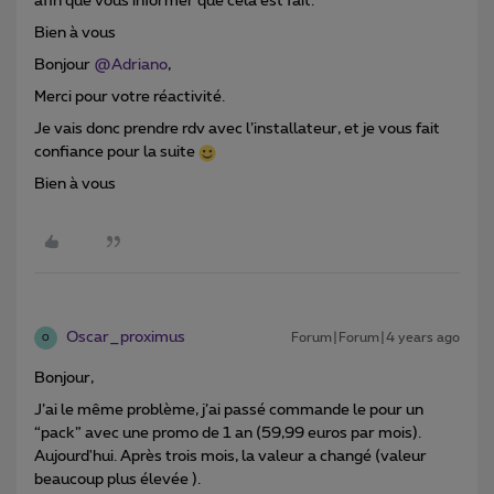
afin que vous informer que cela est fait.
Bien à vous
Bonjour
@Adriano
,
Merci pour votre réactivité.
Je vais donc prendre rdv avec l’installateur, et je vous fait
confiance pour la suite
Bien à vous
Oscar_proximus
Forum|Forum|4 years ago
O
Bonjour,
J’ai le même problème, j’ai passé commande le pour un
“pack” avec une promo de 1 an (59,99 euros par mois).
Aujourd'hui. Après trois mois, la valeur a changé (valeur
beaucoup plus élevée ).