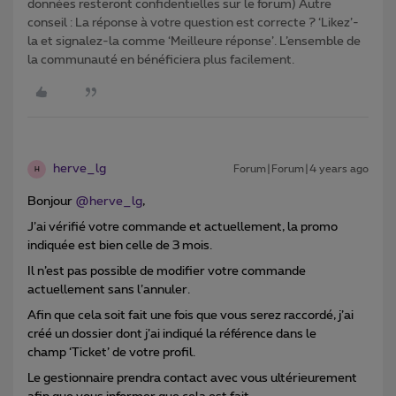
données resteront confidentielles sur le forum) Autre
conseil : La réponse à votre question est correcte ? ‘Likez’-
la et signalez-la comme ‘Meilleure réponse’. L’ensemble de
la communauté en bénéficiera plus facilement.
herve_lg
Forum|Forum|4 years ago
H
Bonjour
@herve_lg
,
J’ai vérifié votre commande et actuellement, la promo
indiquée est bien celle de 3 mois.
Il n’est pas possible de modifier votre commande
actuellement sans l’annuler.
Afin que cela soit fait une fois que vous serez raccordé, j’ai
créé un dossier dont j’ai indiqué la référence dans le
champ ‘Ticket’ de votre profil.
Le gestionnaire prendra contact avec vous ultérieurement