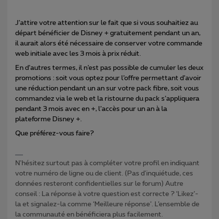
J’attire votre attention sur le fait que si vous souhaitiez au
départ bénéficier de Disney + gratuitement pendant un an,
il aurait alors été nécessaire de conserver votre commande
web initiale avec les 3 mois à prix réduit.
En d’autres termes, il n’est pas possible de cumuler les deux
promotions : soit vous optez pour l’offre permettant d’avoir
une réduction pendant un an sur votre pack fibre, soit vous
commandez via le web et la ristourne du pack s’appliquera
pendant 3 mois avec en +, l’accès pour un an à la
plateforme Disney +.
Que préférez-vous faire?
N'hésitez surtout pas à compléter votre profil en indiquant
votre numéro de ligne ou de client. (Pas d'inquiétude, ces
données resteront confidentielles sur le forum) Autre
conseil : La réponse à votre question est correcte ? ‘Likez’-
la et signalez-la comme ‘Meilleure réponse’. L’ensemble de
la communauté en bénéficiera plus facilement.