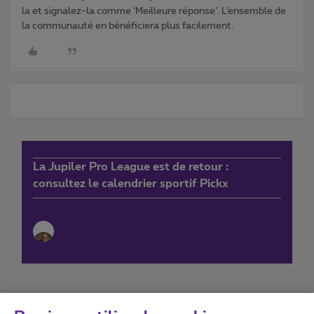
la et signalez-la comme ‘Meilleure réponse’. L’ensemble de
la communauté en bénéficiera plus facilement.
La Jupiler Pro League est de retour :
consultez le calendrier sportif Pickx