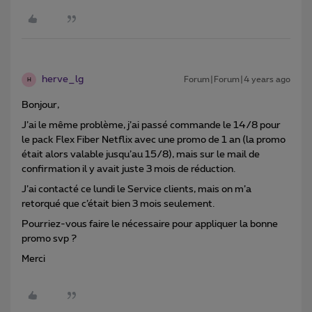
herve_lg
Forum|Forum|4 years ago
H
Bonjour,
J’ai le même problème, j’ai passé commande le 14/8 pour
le pack Flex Fiber Netflix avec une promo de 1 an (la promo
était alors valable jusqu’au 15/8), mais sur le mail de
confirmation il y avait juste 3 mois de réduction.
J’ai contacté ce lundi le Service clients, mais on m’a
retorqué que c’était bien 3 mois seulement.
Pourriez-vous faire le nécessaire pour appliquer la bonne
promo svp ?
Merci