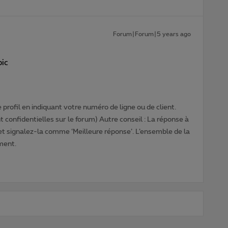
Forum|Forum|5 years ago
pic
profil en indiquant votre numéro de ligne ou de client.
 confidentielles sur le forum) Autre conseil : La réponse à
 et signalez-la comme ‘Meilleure réponse’. L’ensemble de la
ment.