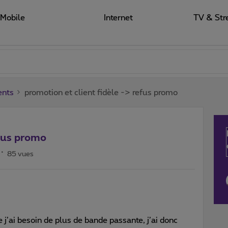
Mobile
Internet
TV & Str
ents
promotion et client fidèle -> refus promo
efus promo
85 vues
 j’ai besoin de plus de bande passante, j’ai donc