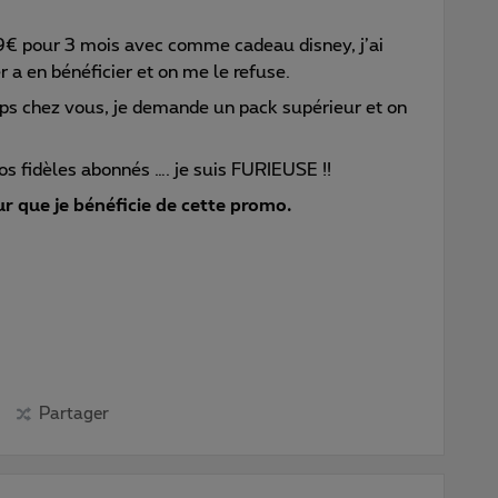
99€ pour 3 mois avec comme cadeau disney, j’ai
a en bénéficier et on me le refuse.
mps chez vous, je demande un pack supérieur et on
os fidèles abonnés …. je suis FURIEUSE !!
r que je bénéficie de cette promo.
Partager