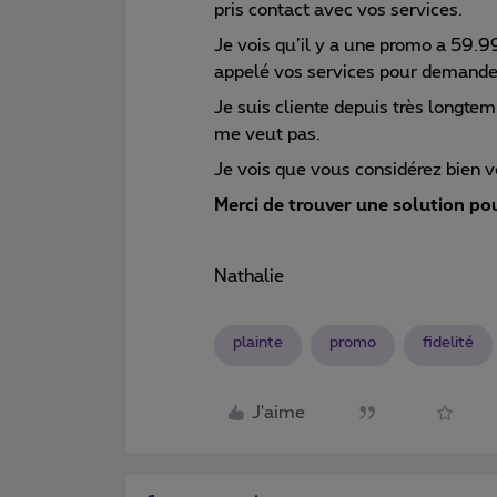
pris contact avec vos services.
Je vois qu’il y a une promo a 59.
appelé vos services pour demander 
Je suis cliente depuis très longte
me veut pas.
Je vois que vous considérez bien v
Merci de trouver une solution pou
Nathalie
plainte
promo
fidelité
J'aime