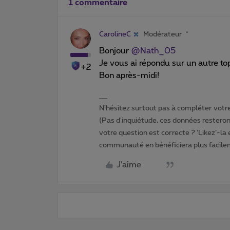
1 commentaire
CarolineC
Modérateur
Bonjour
@Nath_05
Je vous ai répondu sur un autre to
+2
Bon après-midi!
N'hésitez surtout pas à compléter votre 
(Pas d'inquiétude, ces données resteront
votre question est correcte ? ‘Likez’-la
communauté en bénéficiera plus facile
J'aime