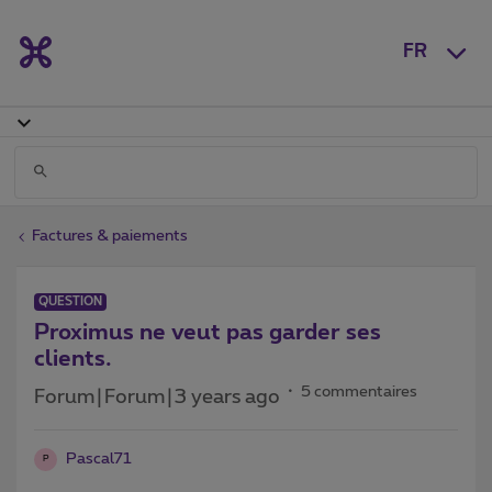
FR
Factures & paiements
QUESTION
Proximus ne veut pas garder ses
clients.
5 commentaires
Forum|Forum|3 years ago
Pascal71
P