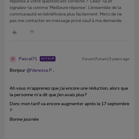
réponse à votre question est correcte ? ‘Likez’-la et
signalez-la comme ‘Meilleure réponse’. L’ensemble de la
communauté en bénéficiera plus facilement. Merci de ne
pas me contacter en message privé sauf à ma demande.
Pascal71
Forum|Forum|3 years ago
AUTEUR
P
Bonjour
@Vanessa P
,
Ah vous m’apprenez que j’ai encore une réduction, alors que
la personne m’a dit que j’en avais plus?
Donc mon tarif va encore augmenter après le 17 septembre
?
Bonne journée