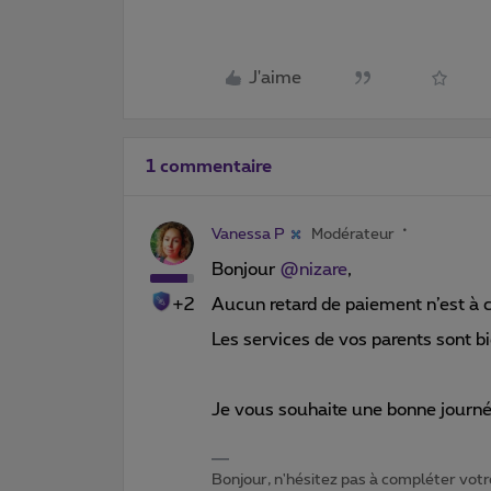
J'aime
1 commentaire
Vanessa P
Modérateur
Bonjour ​
@nizare
,
+2
Aucun retard de paiement n’est à 
Les services de vos parents sont b
Je vous souhaite une bonne journé
Bonjour, n'hésitez pas à compléter votre