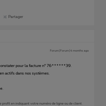
Partager
Forum|Forum|4 months ago
constater pour la facture n° 76******39.
ien actifs dans nos systèmes.
e.
 profil en indiquant votre numéro de ligne ou de client.