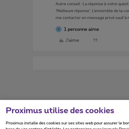
Autre conseil : La réponse à votre quest
‘Meilleure réponse’. L’ensemble de la c
me contacter en message privé sauf à
1 personne aime
K
J'aime
Proximus utilise des cookies
Proximus installe des cookies sur ses sites web pour assurer le bon