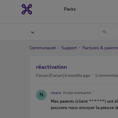
Packs
Communauté
Support
Factures & paiem
réactivation
Forum|Forum|4 months ago
1 commentai
nizare
Etoile montante
N
Mes parents (client ******) ont ét
pouvons nous envoyer la preuve d