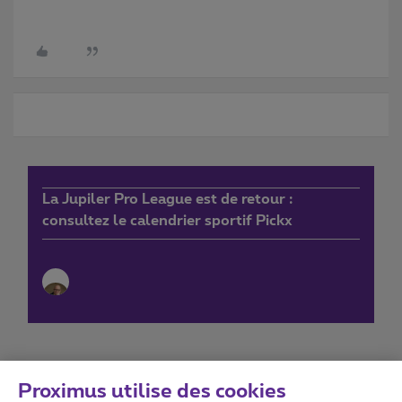
La Jupiler Pro League est de retour :
consultez le calendrier sportif Pickx
Proximus utilise des cookies