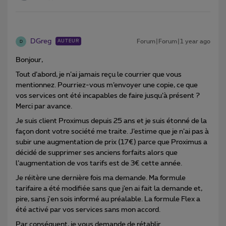
DGreg
Forum|Forum|1 year ago
AUTEUR
D
Bonjour,
Tout d’abord, je n’ai jamais reçu le courrier que vous
mentionnez. Pourriez-vous m’envoyer une copie, ce que
vos services ont été incapables de faire jusqu’à présent ?
Merci par avance.
Je suis client Proximus depuis 25 ans et je suis étonné de la
façon dont votre société me traite. J’estime que je n’ai pas à
subir une augmentation de prix (17€) parce que Proximus a
décidé de supprimer ses anciens forfaits alors que
l’augmentation de vos tarifs est de 3€ cette année.
Je réitère une dernière fois ma demande. Ma formule
tarifaire a été modifiée sans que j’en ai fait la demande et,
pire, sans j'en sois informé au préalable. La formule Flex a
été activé par vos services sans mon accord.
Par conséquent, je vous demande de rétablir