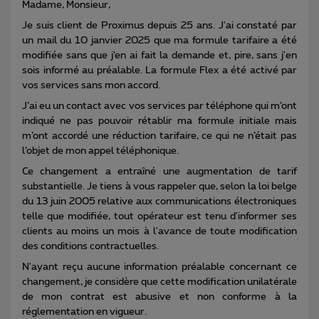
Madame, Monsieur,
Je suis client de Proximus depuis 25 ans. J'ai constaté par
un mail du 10 janvier 2025 que ma formule tarifaire a été
modifiée sans que j’en ai fait la demande et, pire, sans j'en
sois informé au préalable. La formule Flex a été activé par
vos services sans mon accord.
J’ai eu un contact avec vos services par téléphone qui m’ont
indiqué ne pas pouvoir rétablir ma formule initiale mais
m’ont accordé une réduction tarifaire, ce qui ne n’était pas
l’objet de mon appel téléphonique.
Ce changement a entraîné une augmentation de tarif
substantielle. Je tiens à vous rappeler que, selon la loi belge
du 13 juin 2005 relative aux communications électroniques
telle que modifiée, tout opérateur est tenu d'informer ses
clients au moins un mois à l'avance de toute modification
des conditions contractuelles.
N'ayant reçu aucune information préalable concernant ce
changement, je considère que cette modification unilatérale
de mon contrat est abusive et non conforme à la
réglementation en vigueur.