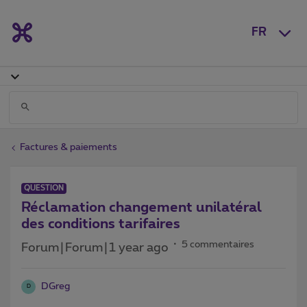
FR
Factures & paiements
QUESTION
Réclamation changement unilatéral
des conditions tarifaires
5 commentaires
Forum|Forum|1 year ago
DGreg
D