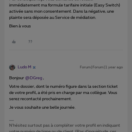
immédiatement ma formule tarifaire initiale (Easy Switch)
activée sans mon consentement. Dans la négative, une
plainte sera déposée au Service de médiation.
Bien à vous
Ludo M
Forum|Forum|1 year ago
Bonjour ​
@DGreg
,
Votre dossier, dont le numéro figure dans la section ticket
de votre profil, a été pris en charge par ma collègue. Vous
serez recontacté prochainement.
Je vous souhaite une belle journée.
N'hésitez surtout pas à compléter votre profil en indiquant
votre numéro de ligne ou de client. (Pas d'inquiétude, ces