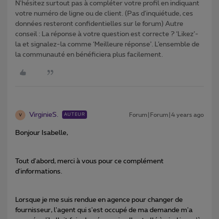
N'hésitez surtout pas à compléter votre profil en indiquant
votre numéro de ligne ou de client. (Pas d'inquiétude, ces
données resteront confidentielles sur le forum) Autre
conseil : La réponse à votre question est correcte ? ‘Likez’-
la et signalez-la comme ‘Meilleure réponse’. L’ensemble de
la communauté en bénéficiera plus facilement.
VirginieS.
Forum|Forum|4 years ago
AUTEUR
V
Bonjour Isabelle,
Tout d'abord, merci à vous pour ce complément
d'informations.
Lorsque je me suis rendue en agence pour changer de
fournisseur, l'agent qui s'est occupé de ma demande m'a