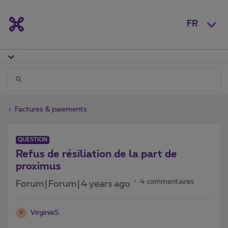
FR
Factures & paiements
QUESTION
Refus de résiliation de la part de
proximus
4 commentaires
Forum|Forum|4 years ago
VirginieS.
V