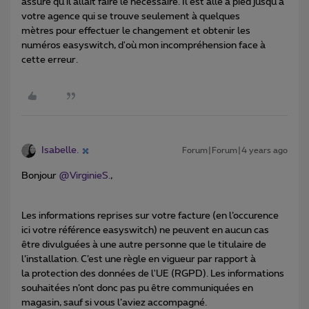
assuré qu'il allait faire le nécessaire. Il est allé à pied jusqu'à
votre agence qui se trouve seulement à quelques
mètres pour effectuer le changement et obtenir les
numéros easyswitch, d'où mon incompréhension face à
cette erreur.
Isabelle.
Forum|Forum|4 years ago
Bonjour
@VirginieS.
,
Les informations reprises sur votre facture (en l’occurence
ici votre référence easyswitch) ne peuvent en aucun cas
être divulguées à une autre personne que le titulaire de
l’installation. C’est une règle en vigueur par rapport à
la protection des données de l'UE (RGPD). Les informations
souhaitées n’ont donc pas pu être communiquées en
magasin, sauf si vous l’aviez accompagné.