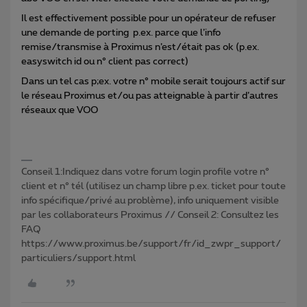
Il est effectivement possible pour un opérateur de refuser
une demande de porting p.ex. parce que l’info
remise/transmise à Proximus n’est/était pas ok (p.ex.
easyswitch id ou n° client pas correct)
Dans un tel cas p;ex. votre n° mobile serait toujours actif sur
le réseau Proximus et/ou pas atteignable à partir d’autres
réseaux que VOO
Conseil 1:Indiquez dans votre forum login profile votre n°
client et n° tél (utilisez un champ libre p.ex. ticket pour toute
info spécifique/privé au problème), info uniquement visible
par les collaborateurs Proximus // Conseil 2: Consultez les
FAQ
https://www.proximus.be/support/fr/id_zwpr_support/
particuliers/support.html