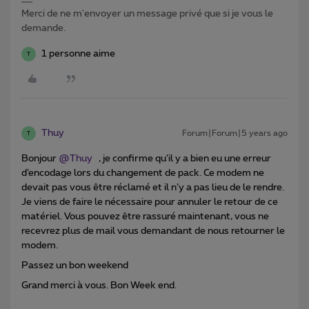
Merci de ne m'envoyer un message privé que si je vous le
demande.
1 personne aime
T
Thuy
Forum|Forum|5 years ago
T
Bonjour
@Thuy
, je confirme qu’il y a bien eu une erreur
d’encodage lors du changement de pack. Ce modem ne
devait pas vous être réclamé et il n’y a pas lieu de le rendre.
Je viens de faire le nécessaire pour annuler le retour de ce
matériel. Vous pouvez être rassuré maintenant, vous ne
recevrez plus de mail vous demandant de nous retourner le
modem.
Passez un bon weekend ​
Grand merci à vous. Bon Week end.