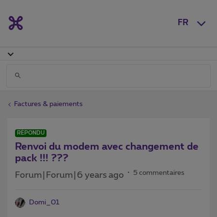
FR
Factures & paiements
RÉPONDU
Renvoi du modem avec changement de
pack !!! ???
5 commentaires
Forum|Forum|6 years ago
Domi_01