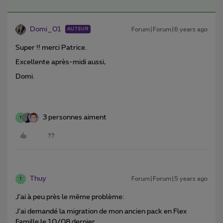
Domi_01
Forum|Forum|6 years ago
AUTEUR
Super !! merci Patrice.
Excellente après-midi aussi,
Domi.
3 personnes aiment
T
Thuy
Forum|Forum|5 years ago
T
J’ai à peu près le même problème:
J’ai demandé la migration de mon ancien pack en Flex
Famille le 10/08 dernier.