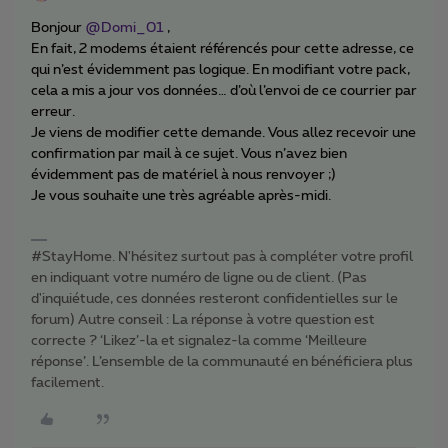
Bonjour
@Domi_01
,
En fait, 2 modems étaient référencés pour cette adresse, ce
qui n’est évidemment pas logique. En modifiant votre pack,
cela a mis a jour vos données… d’où l’envoi de ce courrier par
erreur.
Je viens de modifier cette demande. Vous allez recevoir une
confirmation par mail à ce sujet. Vous n’avez bien
évidemment pas de matériel à nous renvoyer ;)
Je vous souhaite une très agréable après-midi.
#StayHome. N'hésitez surtout pas à compléter votre profil
en indiquant votre numéro de ligne ou de client. (Pas
d'inquiétude, ces données resteront confidentielles sur le
forum) Autre conseil : La réponse à votre question est
correcte ? ‘Likez’-la et signalez-la comme ‘Meilleure
réponse’. L’ensemble de la communauté en bénéficiera plus
facilement.