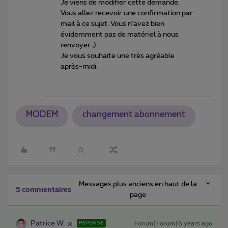
Je viens de modifier cette demande.
Vous allez recevoir une confirmation par
mail à ce sujet. Vous n’avez bien
évidemment pas de matériel à nous
renvoyer ;)
Je vous souhaite une très agréable
après-midi.
MODEM
changement abonnement
Messages plus anciens en haut de la
5 commentaires
page
Patrice W.
Forum|Forum|6 years ago
RÉPONSE