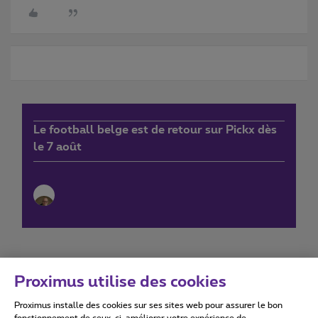
Le football belge est de retour sur Pickx dès
le 7 août
Proximus utilise des cookies
Proximus installe des cookies sur ses sites web pour assurer le bon
Conditions d'utilisation
Accessibility statement