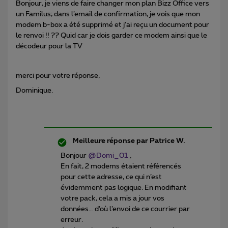
Bonjour, je viens de faire changer mon plan Bizz Office vers
un Familus; dans l’email de confirmation, je vois que mon
modem b-box a été supprimé et j’ai reçu un document pour
le renvoi !! ?? Quid car je dois garder ce modem ainsi que le
décodeur pour la TV
merci pour votre réponse,
Dominique.
Meilleure réponse par
Patrice W.
Bonjour
@Domi_01
,
En fait, 2 modems étaient référencés
pour cette adresse, ce qui n’est
évidemment pas logique. En modifiant
votre pack, cela a mis a jour vos
données… d’où l’envoi de ce courrier par
erreur.