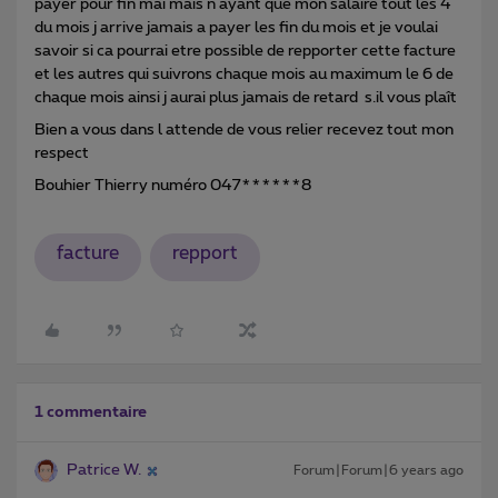
payer pour fin mai mais n ayant que mon salaire tout les 4
du mois j arrive jamais a payer les fin du mois et je voulai
savoir si ca pourrai etre possible de repporter cette facture
et les autres qui suivrons chaque mois au maximum le 6 de
chaque mois ainsi j aurai plus jamais de retard s.il vous plaît
Bien a vous dans l attende de vous relier recevez tout mon
respect
Bouhier Thierry numéro 047******8
facture
repport
1 commentaire
Patrice W.
Forum|Forum|6 years ago