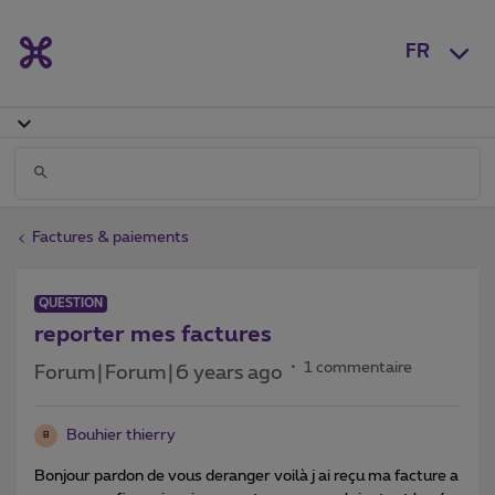
FR
Factures & paiements
QUESTION
reporter mes factures
1 commentaire
Forum|Forum|6 years ago
Bouhier thierry
B
Bonjour pardon de vous deranger voilà j ai reçu ma facture a