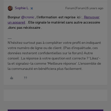
Sophie L.
Forum|Forum|6 years ago
Bonjour
@cronic
, l’information est reprise ici :
Renvoyer
un appareil
. Elle signale le matériel sans autre accessoire
,donc pas nécéssaire .
N'hésitez surtout pas à compléter votre profil en indiquant
votre numéro de ligne ou de client. (Pas d'inquiétude, ces
données resteront confidentielles sur le forum) Autre
conseil : La réponse à votre question est correcte ? ‘Likez’-
la et signalez-la comme ‘Meilleure réponse’. L’ensemble de
la communauté en bénéficiera plus facilement.