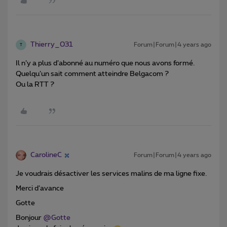
Thierry_031
Forum|Forum|4 years ago
T
Il n’y a plus d’abonné au numéro que nous avons formé.
Quelqu’un sait comment atteindre Belgacom ?
Ou la RTT ?
CarolineC
Forum|Forum|4 years ago
Je voudrais désactiver les services malins de ma ligne fixe.
Merci d’avance
Gotte
Bonjour
@Gotte