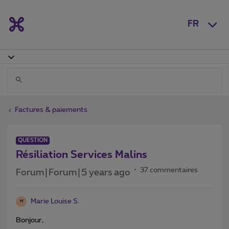
FR
Factures & paiements
QUESTION
Résiliation Services Malins
37 commentaires
Forum|Forum|5 years ago
Marie Louise S.
M
Bonjour,