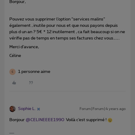
Bonjour,
Pouvez vous supprimer l’option “services malins”
également , inutile pour nous et que nous payons depuis
plus d un an ? 5€ * 12 inutilement , ca fait beaucoup si on ne
vérifie pas de temps en temps ses factures chez vous…….
Merci d’avance,
Céline
1 personne aime
C
Sophie L.
Forum|Forum|4 years ago
Bonjour
@CELINEEEE1990
Voilà c’est supprimé !