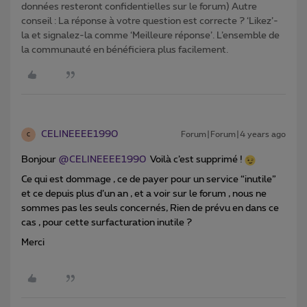
données resteront confidentielles sur le forum) Autre
conseil : La réponse à votre question est correcte ? ‘Likez’-
la et signalez-la comme ‘Meilleure réponse’. L’ensemble de
la communauté en bénéficiera plus facilement.
CELINEEEE1990
Forum|Forum|4 years ago
C
Bonjour
@CELINEEEE1990
Voilà c’est supprimé !
Ce qui est dommage , ce de payer pour un service “inutile”
et ce depuis plus d’un an , et a voir sur le forum , nous ne
sommes pas les seuls concernés, Rien de prévu en dans ce
cas , pour cette surfacturation inutile ?
Merci