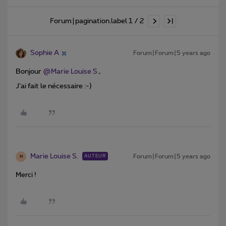
Forum|pagination.label 1 / 2
Sophie A
Forum|Forum|5 years ago
Bonjour
@Marie Louise S.
,
J’ai fait le nécessaire :-)
Marie Louise S.
Forum|Forum|5 years ago
AUTEUR
M
Merci !