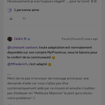
Heureusement je suis toujours négatif ..... pour le Covid. 👮🏼
1 personne aime
Cédric B
Forum|Forum|5 years ago
@constant.vanloon
, toute adaptation est normalement
disponible sur son compte MyProximus, nous le faisons pour
le confort de la communauté
@Mfrederich
, c’est adapté
Merci de ne pas m'envoyer de message privé pour une
demande d'aide car vous n'allez pas être
systématiquement aidé par ce moyen et ensuite n'oubliez
pas d'indiquer en "Meilleure Réponse" le post qui a résolu
votre problème ! :)