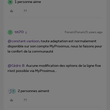
1 personne aime
M
titi70
Forum|Forum|5 years ago
T
@constant.vanloon
, toute adaptation est normalement
disponible sur son compte MyProximus, nous le faisons pour
le confort de la communauté ​​​​​​
@Cédric B
Aucune modification des options de la ligne fixe
n’est possible via MyProximus…
2 personnes aiment
T