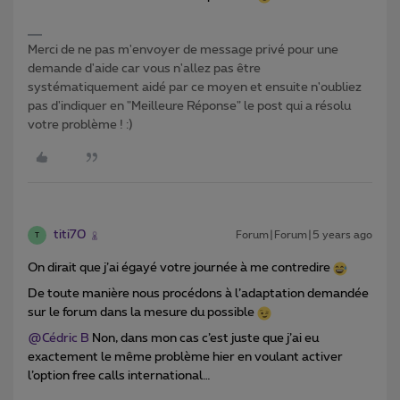
Merci de ne pas m'envoyer de message privé pour une
demande d'aide car vous n'allez pas être
systématiquement aidé par ce moyen et ensuite n'oubliez
pas d'indiquer en "Meilleure Réponse" le post qui a résolu
votre problème ! :)
titi70
Forum|Forum|5 years ago
T
On dirait que j’ai égayé votre journée à me contredire
De toute manière nous procédons à l’adaptation demandée
sur le forum dans la mesure du possible
@Cédric B
Non, dans mon cas c’est juste que j’ai eu
exactement le même problème hier en voulant activer
l’option free calls international…