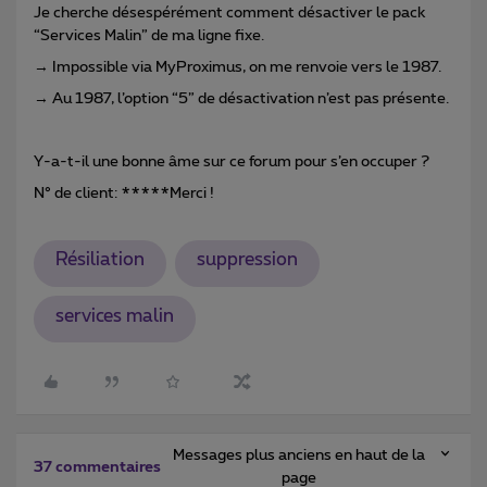
Je cherche désespérément comment désactiver le pack
“Services Malin” de ma ligne fixe.
→ Impossible via MyProximus, on me renvoie vers le 1987.
→ Au 1987, l’option “5” de désactivation n’est pas présente.
Y-a-t-il une bonne âme sur ce forum pour s’en occuper ?
N° de client:
*****
Merci !
Résiliation
suppression
services malin
Messages plus anciens en haut de la
37 commentaires
page