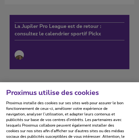
La Jupiler Pro League est de retour :
consultez le calendrier sportif Pickx
Proximus utilise des cookies
Proximus installe des cookies sur ses sites web pour assurer le bon
Conditions d'utilisation
Accessibility statement
fonctionnement de ceux-ci, améliorer votre expérience de
navigation, analyser l’utilisation, et adapter leurs contenus et
publicités sur base de vos centres d’intérêts. Les partenaires avec
lesquels Proximus collabore peuvent également installer des
cookies sur nos sites afin d’afficher sur d'autres sites ou des médias
sociaux des publicités susceptibles de vous intéresser. Attention, le