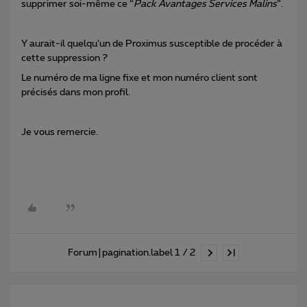
supprimer soi-même ce “
Pack Avantages Services Malins
”.
Y aurait-il quelqu’un de Proximus susceptible de procéder à
cette suppression ?
Le numéro de ma ligne fixe et mon numéro client sont
précisés dans mon profil.
Je vous remercie.
Forum|pagination.label 1 / 2