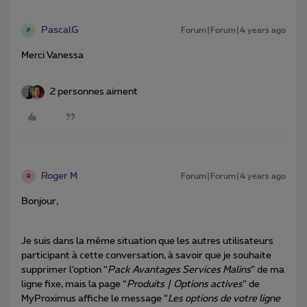
PascalG
Forum|Forum|4 years ago
P
Merci Vanessa
2 personnes aiment
Roger M
Forum|Forum|4 years ago
R
Bonjour,
Je suis dans la même situation que les autres utilisateurs
participant à cette conversation, à savoir que je souhaite
supprimer l’option “
Pack Avantages Services Malins
” de ma
ligne fixe, mais la page “
Produits | Options actives
” de
MyProximus affiche le message “
Les options de votre ligne