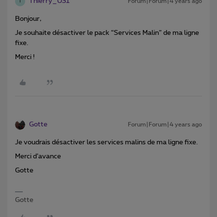
Thierry_031
Forum|Forum|4 years ago
T
Bonjour,
Je souhaite désactiver le pack “Services Malin” de ma ligne
fixe.
Merci !
Gotte
Forum|Forum|4 years ago
Je voudrais désactiver les services malins de ma ligne fixe.
Merci d’avance
Gotte
Gotte