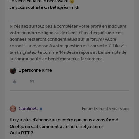
Je viens de faire le nécessaire
Je vous souhaite un bel après-midi
N'hésitez surtout pas à compléter votre profil en indiquant
votre numéro de ligne ou de client. (Pas d'inquiétude, ces
données resteront confidentielles sur le forum) Autre
conseil : La réponse à votre question est correcte ? ‘Likez’-
la et signalez-la comme ‘Meilleure réponse’. L’ensemble de
la communauté en bénéficiera plus facilement.
1 personne aime
CarolineC
Forum|Forum|4 years ago
Il n’y a plus d’abonné au numéro que nous avons formé.
Quelqu’un sait comment atteindre Belgacom ?
Ou la RTT ?