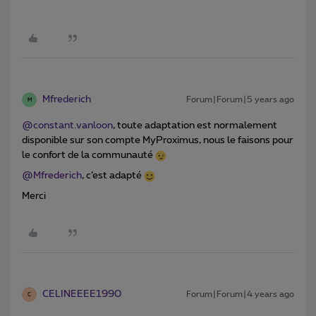
Mfrederich
Forum|Forum|5 years ago
M
@constant.vanloon
, toute adaptation est normalement
disponible sur son compte MyProximus, nous le faisons pour
le confort de la communauté
@Mfrederich
, c’est adapté
Merci
CELINEEEE1990
Forum|Forum|4 years ago
C