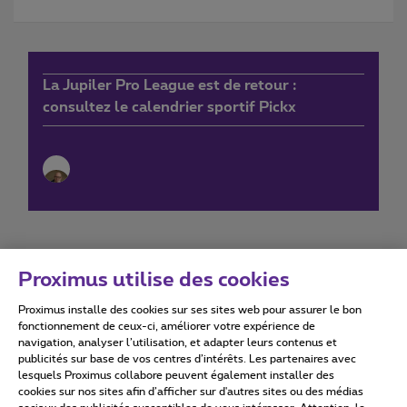
La Jupiler Pro League est de retour :
consultez le calendrier sportif Pickx
Proximus utilise des cookies
Proximus installe des cookies sur ses sites web pour assurer le bon
Conditions d'utilisation
Accessibility statement
fonctionnement de ceux-ci, améliorer votre expérience de
navigation, analyser l’utilisation, et adapter leurs contenus et
publicités sur base de vos centres d’intérêts. Les partenaires avec
lesquels Proximus collabore peuvent également installer des
cookies sur nos sites afin d’afficher sur d'autres sites ou des médias