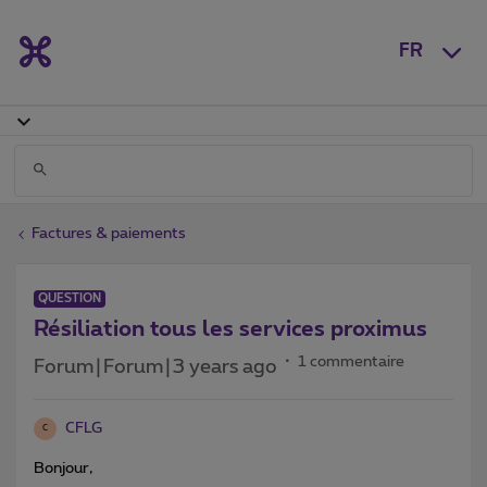
FR
Factures & paiements
QUESTION
Résiliation tous les services proximus
1 commentaire
Forum|Forum|3 years ago
CFLG
C
Bonjour,