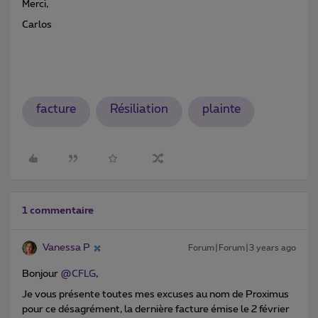
Merci,
Carlos
facture
Résiliation
plainte
1 commentaire
Vanessa P
Forum|Forum|3 years ago
Bonjour
@CFLG
,
Je vous présente toutes mes excuses au nom de Proximus
pour ce désagrément, la dernière facture émise le 2 février