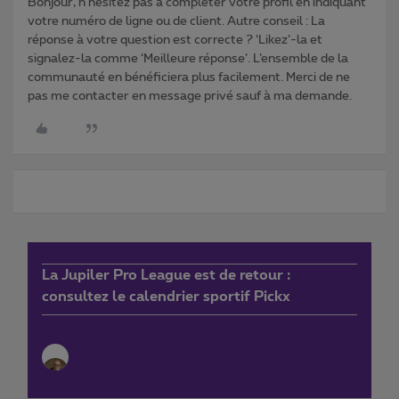
Bonjour, n'hésitez pas à compléter votre profil en indiquant
votre numéro de ligne ou de client. Autre conseil : La
réponse à votre question est correcte ? ‘Likez’-la et
signalez-la comme ‘Meilleure réponse’. L’ensemble de la
communauté en bénéficiera plus facilement. Merci de ne
pas me contacter en message privé sauf à ma demande.
La Jupiler Pro League est de retour :
consultez le calendrier sportif Pickx