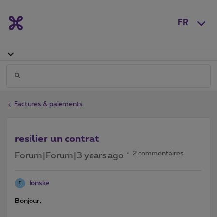
FR
Factures & paiements
resilier un contrat
2 commentaires
Forum|Forum|3 years ago
fonske
F
Bonjour,