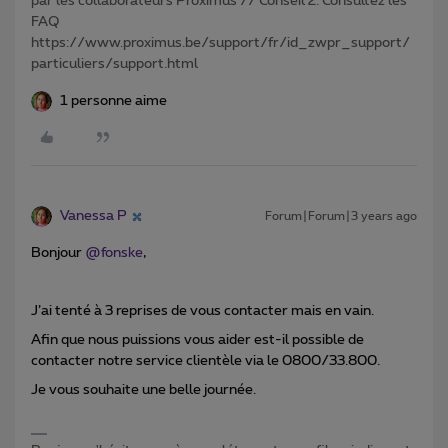
par les collaborateurs Proximus // Conseil 2: Consultez les
FAQ
https://www.proximus.be/support/fr/id_zwpr_support/
particuliers/support.html
1 personne aime
Vanessa P
Forum|Forum|3 years ago
Bonjour
@fonske
,
J’ai tenté à 3 reprises de vous contacter mais en vain.
Afin que nous puissions vous aider est-il possible de
contacter notre service clientèle via le 0800/33.800.
Je vous souhaite une belle journée.