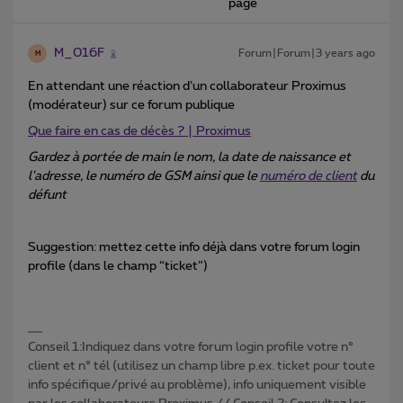
page
M_016F
Forum|Forum|3 years ago
M
En attendant une réaction d’un collaborateur Proximus
(modérateur) sur ce forum publique
Que faire en cas de décès ? | Proximus
Gardez à portée de main le nom, la date de naissance et
l'adresse, le numéro de GSM ainsi que le
numéro de client
du
défunt
Suggestion: mettez cette info déjà dans votre forum login
profile (dans le champ “ticket”)
Conseil 1:Indiquez dans votre forum login profile votre n°
client et n° tél (utilisez un champ libre p.ex. ticket pour toute
info spécifique/privé au problème), info uniquement visible