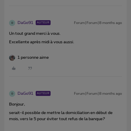
DaGo91
Forum|Forum|8 months ago
AUTEUR
D
Un tout grand merci à vous.
Excellente après midi à vous aussi.
1 personne aime
DaGo91
Forum|Forum|8 months ago
AUTEUR
D
Bonjour,
serait-il possible de mettre la domiciliation en début de
mois, vers le 5 pour éviter tout refus de la banque?