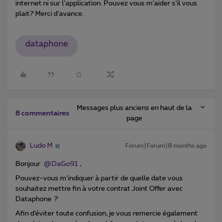
internet ni sur l’application. Pouvez vous m’aider s’il vous
plait? Merci d’avance.
dataphone
Messages plus anciens en haut de la
8 commentaires
page
Ludo M
Forum|Forum|8 months ago
Bonjour ​
@DaGo91
,
Pouvez-vous m’indiquer à partir de quelle date vous
souhaitez mettre fin à votre contrat Joint Offer avec
Dataphone ?
Afin d’éviter toute confusion, je vous remercie également