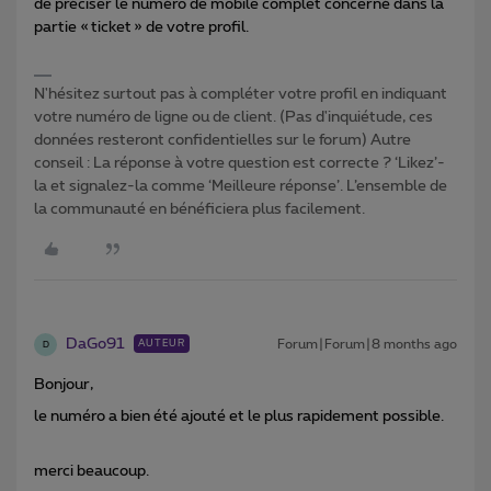
de préciser le numéro de mobile complet concerné dans la
partie « ticket » de votre profil.
N'hésitez surtout pas à compléter votre profil en indiquant
votre numéro de ligne ou de client. (Pas d'inquiétude, ces
données resteront confidentielles sur le forum) Autre
conseil : La réponse à votre question est correcte ? ‘Likez’-
la et signalez-la comme ‘Meilleure réponse’. L’ensemble de
la communauté en bénéficiera plus facilement.
DaGo91
Forum|Forum|8 months ago
AUTEUR
D
Bonjour,
le numéro a bien été ajouté et le plus rapidement possible.
merci beaucoup.