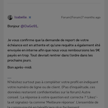
Isabelle.
Forum|Forum|7 months ago
Bonjour ​
@DaGo91
,
Je vous confirme que la demande de report de votre
échéance est en attente et qu’une requête a également été
envoyée en interne afin que nous vous remboursions les 9€
payés en trop. Tout devrait rentrer dans l’ordre dans les
prochains jours.
Bon après-midi.
N'hésitez surtout pas à compléter votre profil en indiquant
votre numéro de ligne ou de client. (Pas d'inquiétude, ces
données resteront confidentielles sur le forum) Autre
conseil : La réponse à votre question est correcte ? ‘Likez’-
la et signalez-la comme ‘Meilleure réponse’. L’ensemble de
la communauté en bénéficiera plus facilement.