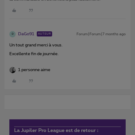
DaGo91
Forum|Forum|7 months ago
AUTEUR
D
Un tout grand merci à vous.
Excellente fin de journée.
1 personne aime
La Jupiler Pro League est de retour :