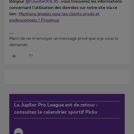
Bonjour
@CoyoteOOC35
, vous trouverez les informations
concernant l’utilisation des données sur notre site via ce
lien :
Mentions légales pour les clients privés et
professionnels | Proximus
Merci de ne m'envoyer un message privé que si je vous le
demande.
La Jupiler Pro League est de retour :
consultez le calendrier sportif Pickx