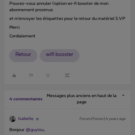
Pouvez-vous annuler l’option wi-fi booster de mon
abonnement proximus
et m’envoyer les étiquettes pour le retour du matériel S.V.P
Merci
Cordialement
Retour
wifi booster
Messages plus anciens en haut de la
4 commentaires
page
Isabelle.
Forum|Forum|4 years ago
Bonjour
@guylou
,