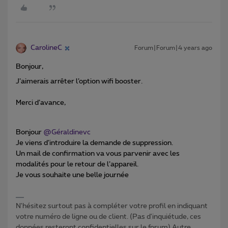
CarolineC
Forum|Forum|4 years ago
Bonjour,
J’aimerais arrêter l’option wifi booster.
Merci d’avance,
Bonjour
@Géraldinevc
Je viens d’introduire la demande de suppression.
Un mail de confirmation va vous parvenir avec les
modalités pour le retour de l’appareil.
Je vous souhaite une belle journée
N'hésitez surtout pas à compléter votre profil en indiquant
votre numéro de ligne ou de client. (Pas d'inquiétude, ces
données resteront confidentielles sur le forum) Autre