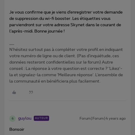
Je vous confirme que je viens d’enregistrer votre demande
de suppression du wi-fi booster. Les étiquettes vous
parviendront sur votre adresse Skynet dans le courant de
l’après-midi. Bonne journée !
N'hésitez surtout pas à compléter votre profil en indiquant
votre numéro de ligne ou de client. (Pas d'inquiétude, ces
données resteront confidentielles sur le forum) Autre
conseil : La réponse à votre question est correcte ? ‘Likez’-
la et signalez-la comme ‘Meilleure réponse’. L’ensemble de
la communauté en bénéficiera plus facilement.
guylou
Forum|Forum|4 years ago
AUTEUR
G
Bonsoir