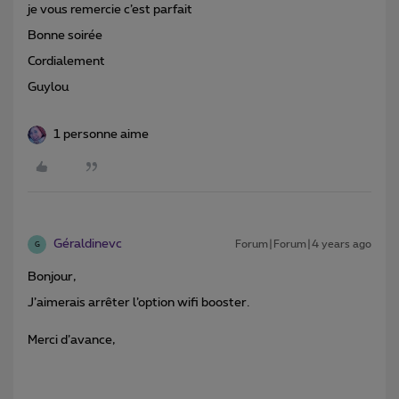
je vous remercie c’est parfait
Bonne soirée
Cordialement
Guylou
1 personne aime
Géraldinevc
Forum|Forum|4 years ago
G
Bonjour,
J’aimerais arrêter l’option wifi booster.
Merci d’avance,