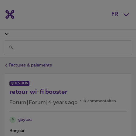
FR
Factures & paiements
QUESTION
retour wi-fi booster
4 commentaires
Forum|Forum|4 years ago
guylou
G
Bonjour