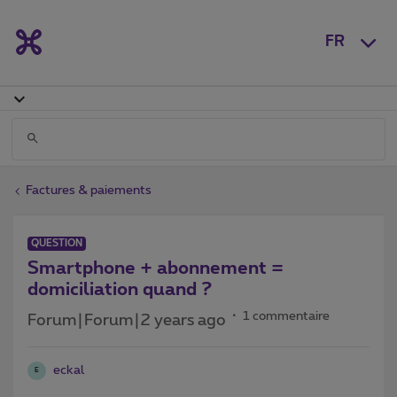
FR
Factures & paiements
QUESTION
Smartphone + abonnement =
domiciliation quand ?
1 commentaire
Forum|Forum|2 years ago
eckal
E