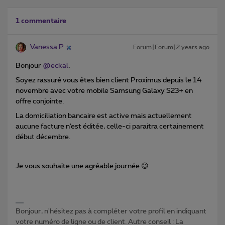
1 commentaire
Vanessa P
Forum|Forum|2 years ago
Bonjour
@eckal
,
Soyez rassuré vous êtes bien client Proximus depuis le 14
novembre avec votre mobile Samsung Galaxy S23+
en
offre conjointe.
La domiciliation bancaire est active mais actuellement
aucune facture n’est éditée, celle-ci paraitra certainement
début décembre.
Je vous souhaite une agréable journée
😉
Bonjour, n'hésitez pas à compléter votre profil en indiquant
votre numéro de ligne ou de client. Autre conseil : La