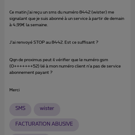
Ce matin j’ai reçu un sms du numéro 8442 (wister) me
signalant que je suis abonné à un service à partir de demain
à 4,99€ la semaine.
J’ai renvoyé STOP au 8442. Est ce suffisant ?
Qqn de proximus peut il vérifier que le numéro gsm
(0+++++++52) lié à mon numéro client n’a pas de service
abonnement payant ?
Merci
SMS
wister
FACTURATION ABUSIVE