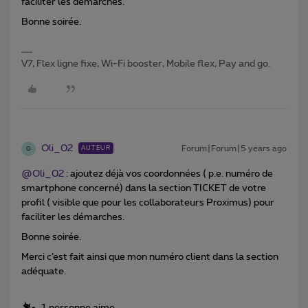
faciliter les démarches.
Bonne soirée.
V7, Flex ligne fixe, Wi-Fi booster, Mobile flex, Pay and go.
Oli_02
Forum|Forum|5 years ago
AUTEUR
O
@Oli_02
: ajoutez déjà vos coordonnées ( p.e. numéro de
smartphone concerné) dans la section TICKET de votre
profil ( visible que pour les collaborateurs Proximus) pour
faciliter les démarches.
Bonne soirée.
Merci c’est fait ainsi que mon numéro client dans la section
adéquate.