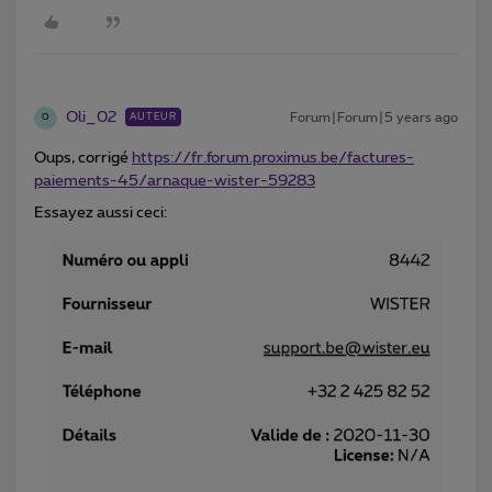
Oli_02
Forum|Forum|5 years ago
AUTEUR
O
Oups, corrigé
https://fr.forum.proximus.be/factures-
paiements-45/arnaque-wister-59283
Essayez aussi ceci: