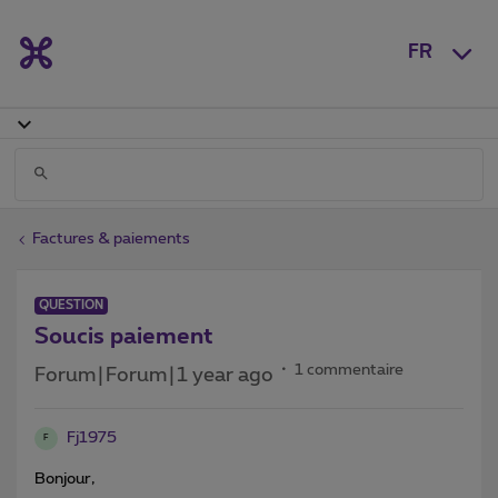
FR
Factures & paiements
QUESTION
Soucis paiement
1 commentaire
Forum|Forum|1 year ago
Fj1975
F
Bonjour,