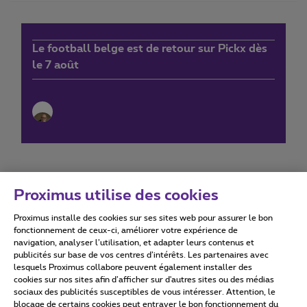
Le football belge est de retour sur Pickx dès
le 7 août
Proximus utilise des cookies
Proximus installe des cookies sur ses sites web pour assurer le bon
Conditions d'utilisation
Accessibility statement
fonctionnement de ceux-ci, améliorer votre expérience de
navigation, analyser l’utilisation, et adapter leurs contenus et
publicités sur base de vos centres d’intérêts. Les partenaires avec
lesquels Proximus collabore peuvent également installer des
cookies sur nos sites afin d’afficher sur d'autres sites ou des médias
sociaux des publicités susceptibles de vous intéresser. Attention, le
Tous droits réservés. ©
2026
Proximus
blocage de certains cookies peut entraver le bon fonctionnement du