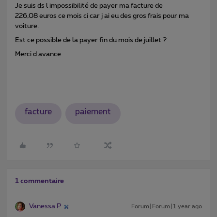
Je suis ds l impossibilité de payer ma facture de
226,08 euros ce mois ci car j ai eu des gros frais pour ma
voiture.
Est ce possible de la payer fin du mois de juillet ?
Merci d avance
facture
paiement
1 commentaire
Vanessa P
Forum|Forum|1 year ago